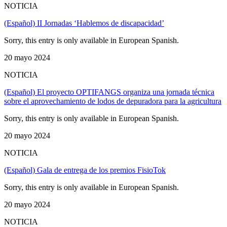
NOTICIA
(Español) II Jornadas ‘Hablemos de discapacidad’
Sorry, this entry is only available in European Spanish.
20 mayo 2024
NOTICIA
(Español) El proyecto OPTIFANGS organiza una jornada técnica
sobre el aprovechamiento de lodos de depuradora para la agricultura
Sorry, this entry is only available in European Spanish.
20 mayo 2024
NOTICIA
(Español) Gala de entrega de los premios FisioTok
Sorry, this entry is only available in European Spanish.
20 mayo 2024
NOTICIA