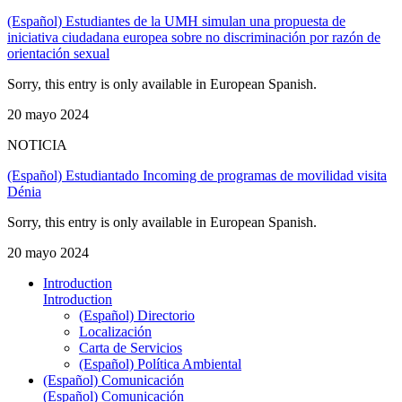
(Español) Estudiantes de la UMH simulan una propuesta de
iniciativa ciudadana europea sobre no discriminación por razón de
orientación sexual
Sorry, this entry is only available in European Spanish.
20 mayo 2024
NOTICIA
(Español) Estudiantado Incoming de programas de movilidad visita
Dénia
Sorry, this entry is only available in European Spanish.
20 mayo 2024
Introduction
Introduction
(Español) Directorio
Localización
Carta de Servicios
(Español) Política Ambiental
(Español) Comunicación
(Español) Comunicación