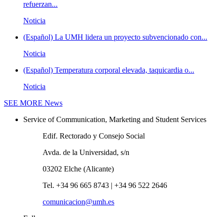
refuerzan...
Noticia
(Español) La UMH lidera un proyecto subvencionado con...
Noticia
(Español) Temperatura corporal elevada, taquicardia o...
Noticia
SEE MORE
News
Service of Communication, Marketing and Student Services
Edif. Rectorado y Consejo Social
Avda. de la Universidad, s/n
03202 Elche (Alicante)
Tel. +34 96 665 8743 | +34 96 522 2646
comunicacion@umh.es