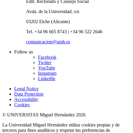
Edif. Rectorado y Consejo Social
Avda. de la Universidad, s/n
03202 Elche (Alicante)
Tel. +34 96 665 8743 | +34 96 522 2646
comunicacion@umh.es
Follow us
Facebook
Twitter
YouTube
Instagram
LinkedIn
Legal Notice
Data Protection
Accessibility
Cookies
© UNIVERSITAS Miguel Hernández 2026
La Universidad Miguel Hernández utiliza cookies propias y de
terceros para fines analíticos y respetar tus preferencias de