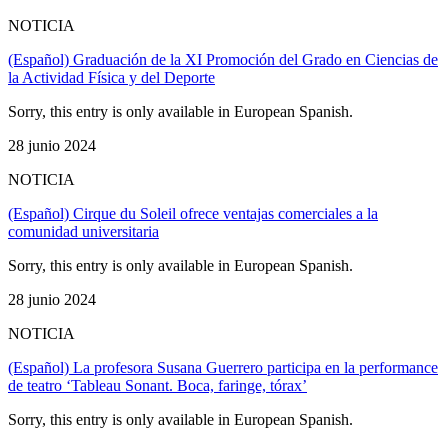
NOTICIA
(Español) Graduación de la XI Promoción del Grado en Ciencias de
la Actividad Física y del Deporte
Sorry, this entry is only available in European Spanish.
28 junio 2024
NOTICIA
(Español) Cirque du Soleil ofrece ventajas comerciales a la
comunidad universitaria
Sorry, this entry is only available in European Spanish.
28 junio 2024
NOTICIA
(Español) La profesora Susana Guerrero participa en la performance
de teatro ‘Tableau Sonant. Boca, faringe, tórax’
Sorry, this entry is only available in European Spanish.