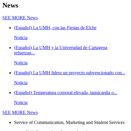
News
SEE MORE
News
(Español) La UMH, con las Fiestas de Elche
Noticia
(Español) La UMH y la Universidad de Cartagena
refuerzan...
Noticia
(Español) La UMH lidera un proyecto subvencionado con...
Noticia
(Español) Temperatura corporal elevada, taquicardia o...
Noticia
SEE MORE
News
Service of Communication, Marketing and Student Services