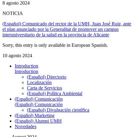
8 agosto 2024
NOTICIA
(Español) Comunicado del rector de la UMH, Juan José Ruiz, ante
el plan anunciado por la Generalitat de promover un campus
interuniversitario de la salud en la provincia de Alicante
Sorry, this entry is only available in European Spanish.
10 agosto 2024
Introduction
Introduction
(Español) Directorio
Localización
Carta de Servicios
(Español) Política Ambiental
(Español) Comunicación
(Español) Comunicación
(Español) Divulgación científica
(Español) Marketing
(Español) Alumni UMH
Novedades
August 2024