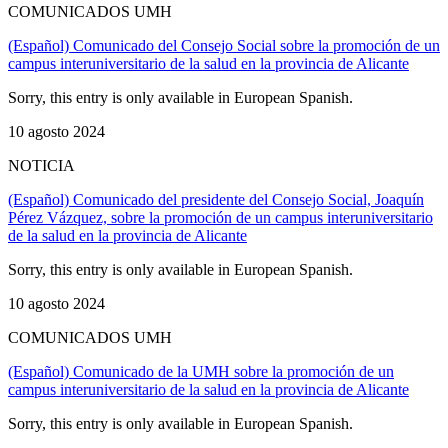
COMUNICADOS UMH
(Español) Comunicado del Consejo Social sobre la promoción de un
campus interuniversitario de la salud en la provincia de Alicante
Sorry, this entry is only available in European Spanish.
10 agosto 2024
NOTICIA
(Español) Comunicado del presidente del Consejo Social, Joaquín
Pérez Vázquez, sobre la promoción de un campus interuniversitario
de la salud en la provincia de Alicante
Sorry, this entry is only available in European Spanish.
10 agosto 2024
COMUNICADOS UMH
(Español) Comunicado de la UMH sobre la promoción de un
campus interuniversitario de la salud en la provincia de Alicante
Sorry, this entry is only available in European Spanish.