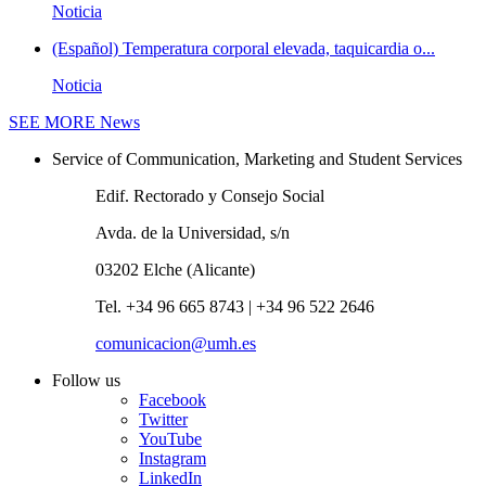
Noticia
(Español) Temperatura corporal elevada, taquicardia o...
Noticia
SEE MORE
News
Service of Communication, Marketing and Student Services
Edif. Rectorado y Consejo Social
Avda. de la Universidad, s/n
03202 Elche (Alicante)
Tel. +34 96 665 8743 | +34 96 522 2646
comunicacion@umh.es
Follow us
Facebook
Twitter
YouTube
Instagram
LinkedIn