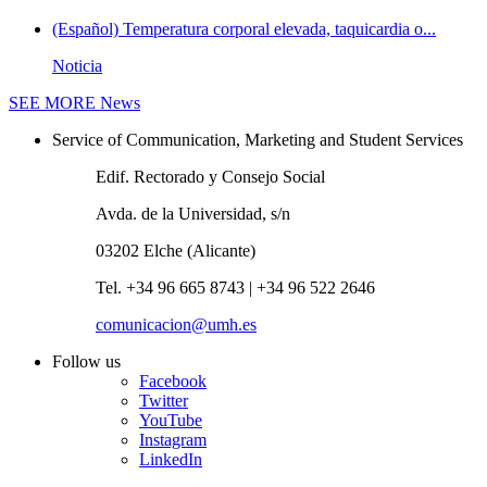
(Español) Temperatura corporal elevada, taquicardia o...
Noticia
SEE MORE
News
Service of Communication, Marketing and Student Services
Edif. Rectorado y Consejo Social
Avda. de la Universidad, s/n
03202 Elche (Alicante)
Tel. +34 96 665 8743 | +34 96 522 2646
comunicacion@umh.es
Follow us
Facebook
Twitter
YouTube
Instagram
LinkedIn