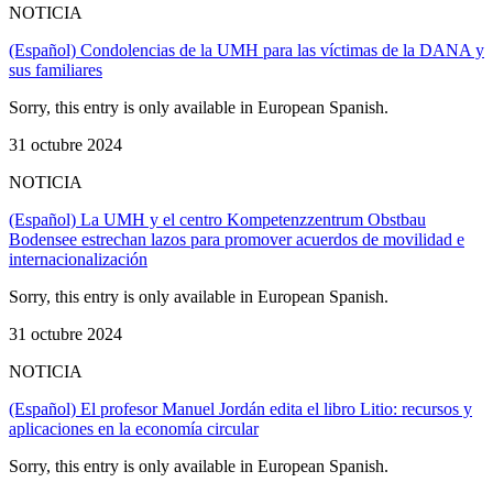
NOTICIA
(Español) Condolencias de la UMH para las víctimas de la DANA y
sus familiares
Sorry, this entry is only available in European Spanish.
31 octubre 2024
NOTICIA
(Español) La UMH y el centro Kompetenzzentrum Obstbau
Bodensee estrechan lazos para promover acuerdos de movilidad e
internacionalización
Sorry, this entry is only available in European Spanish.
31 octubre 2024
NOTICIA
(Español) El profesor Manuel Jordán edita el libro Litio: recursos y
aplicaciones en la economía circular
Sorry, this entry is only available in European Spanish.