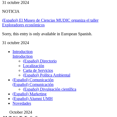
31 octubre 2024
NOTICIA
(Español) El Museo de Ciencias MUDIC organiza el taller
Exploradores económicos
Sorry, this entry is only available in European Spanish.
31 octubre 2024
Introduction
Introduction
(Español) Directorio
Localización
Carta de Servicios
(Español) Política Ambiental
(Español) Comunicación
(Español) Comunicación
(Español) Divulgación científica
(Español) Marketing
(Español) Alumni UMH
Novedades
October 2024