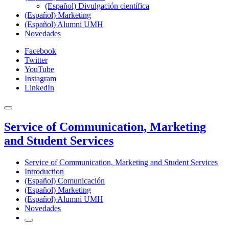
(Español) Divulgación científica
(Español) Marketing
(Español) Alumni UMH
Novedades
Facebook
Twitter
YouTube
Instagram
LinkedIn
Service of Communication, Marketing
and Student Services
Service of Communication, Marketing and Student Services
Introduction
(Español) Comunicación
(Español) Marketing
(Español) Alumni UMH
Novedades