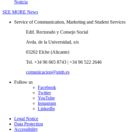
Noticia
SEE MORE
News
Service of Communication, Marketing and Student Services
Edif. Rectorado y Consejo Social
Avda. de la Universidad, s/n
03202 Elche (Alicante)
Tel. +34 96 665 8743 | +34 96 522 2646
comunicacion@umh.es
Follow us
Facebook
Twitter
YouTube
Instagram
LinkedIn
Legal Notice
Data Protection
Accessibility