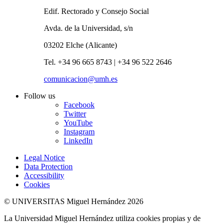
Edif. Rectorado y Consejo Social
Avda. de la Universidad, s/n
03202 Elche (Alicante)
Tel. +34 96 665 8743 | +34 96 522 2646
comunicacion@umh.es
Follow us
Facebook
Twitter
YouTube
Instagram
LinkedIn
Legal Notice
Data Protection
Accessibility
Cookies
© UNIVERSITAS Miguel Hernández 2026
La Universidad Miguel Hernández utiliza cookies propias y de