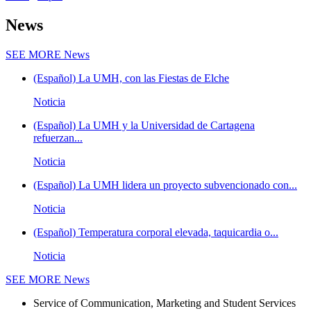
News
SEE MORE
News
(Español) La UMH, con las Fiestas de Elche
Noticia
(Español) La UMH y la Universidad de Cartagena
refuerzan...
Noticia
(Español) La UMH lidera un proyecto subvencionado con...
Noticia
(Español) Temperatura corporal elevada, taquicardia o...
Noticia
SEE MORE
News
Service of Communication, Marketing and Student Services