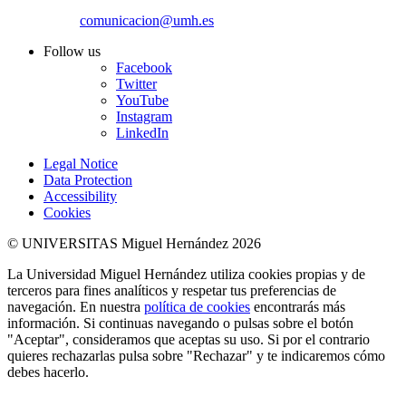
comunicacion@umh.es
Follow us
Facebook
Twitter
YouTube
Instagram
LinkedIn
Legal Notice
Data Protection
Accessibility
Cookies
© UNIVERSITAS Miguel Hernández 2026
La Universidad Miguel Hernández utiliza cookies propias y de
terceros para fines analíticos y respetar tus preferencias de
navegación. En nuestra
política de cookies
encontrarás más
información. Si continuas navegando o pulsas sobre el botón
"Aceptar", consideramos que aceptas su uso. Si por el contrario
quieres rechazarlas pulsa sobre "Rechazar" y te indicaremos cómo
debes hacerlo.