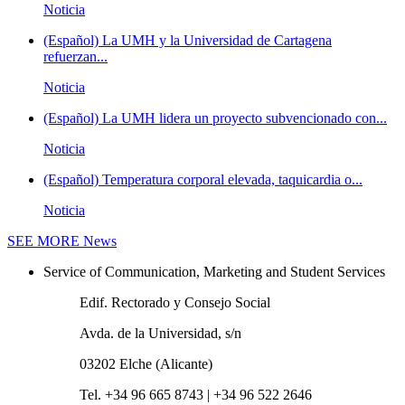
Noticia
(Español) La UMH y la Universidad de Cartagena
refuerzan...
Noticia
(Español) La UMH lidera un proyecto subvencionado con...
Noticia
(Español) Temperatura corporal elevada, taquicardia o...
Noticia
SEE MORE
News
Service of Communication, Marketing and Student Services
Edif. Rectorado y Consejo Social
Avda. de la Universidad, s/n
03202 Elche (Alicante)
Tel. +34 96 665 8743 | +34 96 522 2646