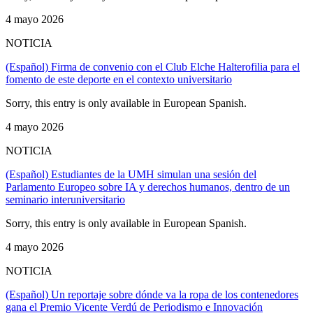
4 mayo 2026
NOTICIA
(Español) Firma de convenio con el Club Elche Halterofilia para el
fomento de este deporte en el contexto universitario
Sorry, this entry is only available in European Spanish.
4 mayo 2026
NOTICIA
(Español) Estudiantes de la UMH simulan una sesión del
Parlamento Europeo sobre IA y derechos humanos, dentro de un
seminario interuniversitario
Sorry, this entry is only available in European Spanish.
4 mayo 2026
NOTICIA
(Español) Un reportaje sobre dónde va la ropa de los contenedores
gana el Premio Vicente Verdú de Periodismo e Innovación