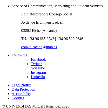
Service of Communication, Marketing and Student Services
Edif. Rectorado y Consejo Social
Avda. de la Universidad, s/n
03202 Elche (Alicante)
Tel. +34 96 665 8743 | +34 96 522 2646
comunicacion@umh.es
Follow us
Facebook
Twitter
YouTube
Instagram
LinkedIn
Legal Notice
Data Protection
Accessibility
Cookies
© UNIVERSITAS Miguel Hernández 2026