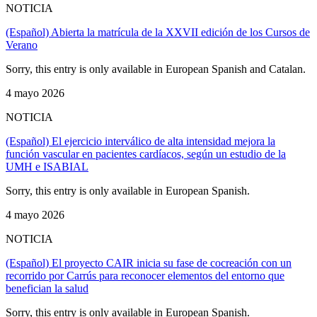
NOTICIA
(Español) Abierta la matrícula de la XXVII edición de los Cursos de
Verano
Sorry, this entry is only available in European Spanish and Catalan.
4 mayo 2026
NOTICIA
(Español) El ejercicio interválico de alta intensidad mejora la
función vascular en pacientes cardíacos, según un estudio de la
UMH e ISABIAL
Sorry, this entry is only available in European Spanish.
4 mayo 2026
NOTICIA
(Español) El proyecto CAIR inicia su fase de cocreación con un
recorrido por Carrús para reconocer elementos del entorno que
benefician la salud
Sorry, this entry is only available in European Spanish.