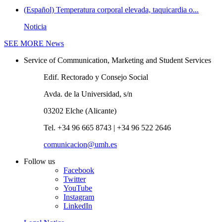
(Español) Temperatura corporal elevada, taquicardia o...
Noticia
SEE MORE
News
Service of Communication, Marketing and Student Services
Edif. Rectorado y Consejo Social
Avda. de la Universidad, s/n
03202 Elche (Alicante)
Tel. +34 96 665 8743 | +34 96 522 2646
comunicacion@umh.es
Follow us
Facebook
Twitter
YouTube
Instagram
LinkedIn