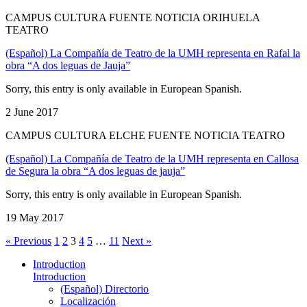
CAMPUS CULTURA FUENTE NOTICIA ORIHUELA
TEATRO
(Español) La Compañía de Teatro de la UMH representa en Rafal la
obra “A dos leguas de Jauja”
Sorry, this entry is only available in European Spanish.
2 June 2017
CAMPUS CULTURA ELCHE FUENTE NOTICIA TEATRO
(Español) La Compañía de Teatro de la UMH representa en Callosa
de Segura la obra “A dos leguas de jauja”
Sorry, this entry is only available in European Spanish.
19 May 2017
« Previous
1
2
3
4
5
…
11
Next »
Introduction
Introduction
(Español) Directorio
Localización