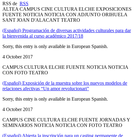
RSS de
RSS
ALTEA CAMPUS CINE CULTURA ELCHE EXPOSICIONES
FUENTE NOTICIA NOTICIA CON ADJUNTO ORIHUELA
SANT JOAN D'ALACANT TEATRO
(Español) Programación de diversas actividades culturales para dar
la bienvenida al curso académico 2017/18
Sorry, this entry is only available in European Spanish.
4 October 2017
CAMPUS CULTURA ELCHE FUENTE NOTICIA NOTICIA
CON FOTO TEATRO
(Español) Exposición de la muestra sobre los nuevos modelos de
relaciones afectivas “Un amor revolucionari”
Sorry, this entry is only available in European Spanish.
4 October 2017
CAMPUS CINE CULTURA ELCHE FUENTE JORNADAS Y
SEMINARIOS NOTICIA NOTICIA CON FOTO TEATRO
(Español) Abierta la inscripción para un casting permanente de