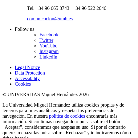
Tel. +34 96 665 8743 | +34 96 522 2646
comunicacion@umh.es
Follow us
Facebook
Twitter
YouTube
Instagram
LinkedIn
Legal Notice
Data Protection
Accessibility
Cookies
© UNIVERSITAS Miguel Hernández 2026
La Universidad Miguel Hernández utiliza cookies propias y de
terceros para fines analíticos y respetar tus preferencias de
navegación. En nuestra
política de cookies
encontrarás más
información. Si continuas navegando o pulsas sobre el botón
"Aceptar", consideramos que aceptas su uso. Si por el contrario
quieres rechazarlas pulsa sobre "Rechazar" y te indicaremos cómo