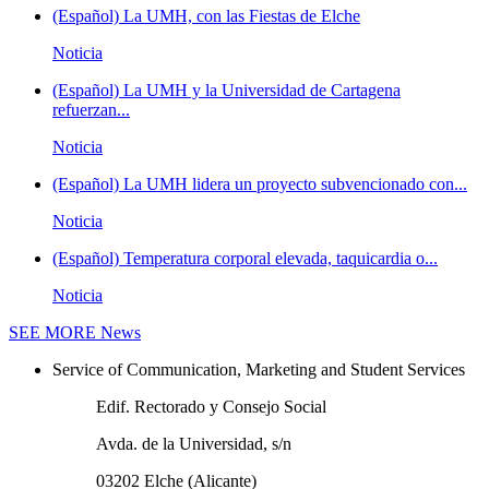
(Español) La UMH, con las Fiestas de Elche
Noticia
(Español) La UMH y la Universidad de Cartagena
refuerzan...
Noticia
(Español) La UMH lidera un proyecto subvencionado con...
Noticia
(Español) Temperatura corporal elevada, taquicardia o...
Noticia
SEE MORE
News
Service of Communication, Marketing and Student Services
Edif. Rectorado y Consejo Social
Avda. de la Universidad, s/n
03202 Elche (Alicante)