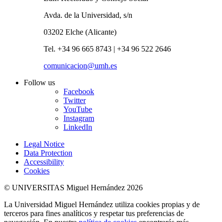
Avda. de la Universidad, s/n
03202 Elche (Alicante)
Tel. +34 96 665 8743 | +34 96 522 2646
comunicacion@umh.es
Follow us
Facebook
Twitter
YouTube
Instagram
LinkedIn
Legal Notice
Data Protection
Accessibility
Cookies
© UNIVERSITAS Miguel Hernández 2026
La Universidad Miguel Hernández utiliza cookies propias y de
terceros para fines analíticos y respetar tus preferencias de