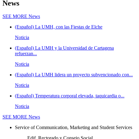
News
SEE MORE
News
(Español) La UMH, con las Fiestas de Elche
Noticia
(Español) La UMH y la Universidad de Cartagena
refuerzan...
Noticia
(Español) La UMH lidera un proyecto subvencionado con...
Noticia
(Español) Temperatura corporal elevada, taquicardia o...
Noticia
SEE MORE
News
Service of Communication, Marketing and Student Services
Edif. Rectorado y Consejo Social