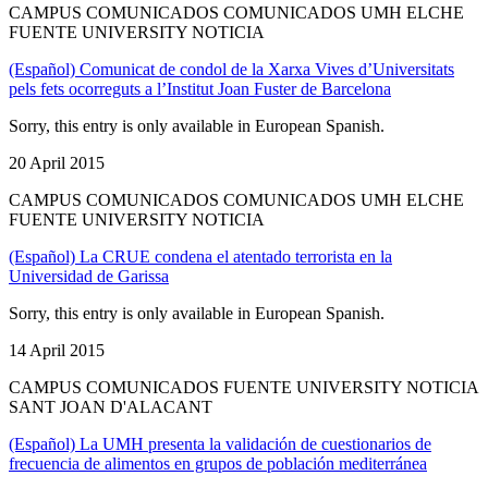
CAMPUS COMUNICADOS COMUNICADOS UMH ELCHE
FUENTE UNIVERSITY NOTICIA
(Español) Comunicat de condol de la Xarxa Vives d’Universitats
pels fets ocorreguts a l’Institut Joan Fuster de Barcelona
Sorry, this entry is only available in European Spanish.
20 April 2015
CAMPUS COMUNICADOS COMUNICADOS UMH ELCHE
FUENTE UNIVERSITY NOTICIA
(Español) La CRUE condena el atentado terrorista en la
Universidad de Garissa
Sorry, this entry is only available in European Spanish.
14 April 2015
CAMPUS COMUNICADOS FUENTE UNIVERSITY NOTICIA
SANT JOAN D'ALACANT
(Español) La UMH presenta la validación de cuestionarios de
frecuencia de alimentos en grupos de población mediterránea