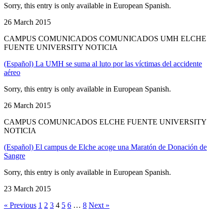
Sorry, this entry is only available in European Spanish.
26 March 2015
CAMPUS COMUNICADOS COMUNICADOS UMH ELCHE
FUENTE UNIVERSITY NOTICIA
(Español) La UMH se suma al luto por las víctimas del accidente
aéreo
Sorry, this entry is only available in European Spanish.
26 March 2015
CAMPUS COMUNICADOS ELCHE FUENTE UNIVERSITY
NOTICIA
(Español) El campus de Elche acoge una Maratón de Donación de
Sangre
Sorry, this entry is only available in European Spanish.
23 March 2015
« Previous
1
2
3
4
5
6
…
8
Next »