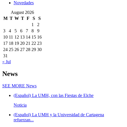
Novedades
August 2026
M
T
W
T
F
S
S
1
2
3
4
5
6
7
8
9
10
11
12
13
14
15
16
17
18
19
20
21
22
23
24
25
26
27
28
29
30
31
« Jul
News
SEE MORE
News
(Español) La UMH, con las Fiestas de Elche
Noticia
(Español) La UMH y la Universidad de Cartagena
refuerzan...