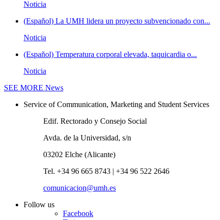
Noticia
(Español) La UMH lidera un proyecto subvencionado con...
Noticia
(Español) Temperatura corporal elevada, taquicardia o...
Noticia
SEE MORE
News
Service of Communication, Marketing and Student Services
Edif. Rectorado y Consejo Social
Avda. de la Universidad, s/n
03202 Elche (Alicante)
Tel. +34 96 665 8743 | +34 96 522 2646
comunicacion@umh.es
Follow us
Facebook