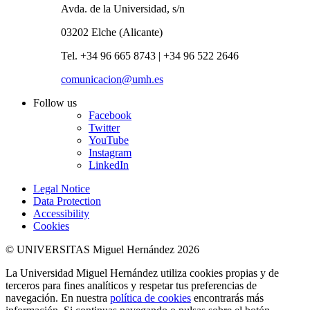
Avda. de la Universidad, s/n
03202 Elche (Alicante)
Tel. +34 96 665 8743 | +34 96 522 2646
comunicacion@umh.es
Follow us
Facebook
Twitter
YouTube
Instagram
LinkedIn
Legal Notice
Data Protection
Accessibility
Cookies
© UNIVERSITAS Miguel Hernández 2026
La Universidad Miguel Hernández utiliza cookies propias y de
terceros para fines analíticos y respetar tus preferencias de
navegación. En nuestra
política de cookies
encontrarás más