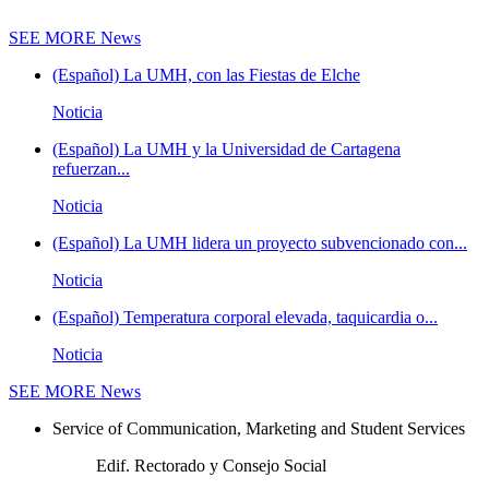
SEE MORE
News
(Español) La UMH, con las Fiestas de Elche
Noticia
(Español) La UMH y la Universidad de Cartagena
refuerzan...
Noticia
(Español) La UMH lidera un proyecto subvencionado con...
Noticia
(Español) Temperatura corporal elevada, taquicardia o...
Noticia
SEE MORE
News
Service of Communication, Marketing and Student Services
Edif. Rectorado y Consejo Social