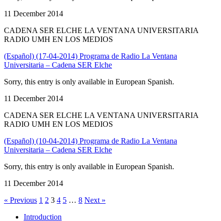
11 December 2014
CADENA SER ELCHE LA VENTANA UNIVERSITARIA
RADIO UMH EN LOS MEDIOS
(Español) (17-04-2014) Programa de Radio La Ventana
Universitaria – Cadena SER Elche
Sorry, this entry is only available in European Spanish.
11 December 2014
CADENA SER ELCHE LA VENTANA UNIVERSITARIA
RADIO UMH EN LOS MEDIOS
(Español) (10-04-2014) Programa de Radio La Ventana
Universitaria – Cadena SER Elche
Sorry, this entry is only available in European Spanish.
11 December 2014
« Previous
1
2
3
4
5
…
8
Next »
Introduction