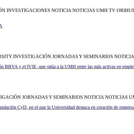
N INVESTIGACIONES NOTICIA NOTICIAS UMH TV ORIHU
LA
ITY INVESTIGACIÓN JORNADAS Y SEMINARIOS NOTICIA
n BBVA y el IVIE, que sitúa a la UMH entre las más activas en emple
GACIÓN JORNADAS Y SEMINARIOS NOTICIA NOTICIAS U
undación CyD, en el que la Universidad destaca en creación de empres