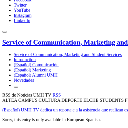
Twitter
YouTube
Instagram
LinkedIn
Service of Communication, Marketing and 
Service of Communication, Marketing and Student Services
Introduction
(Español) Comunicación
(Español) Marketing
(Español) Alumni UMH
Novedades
RSS de Noticias UMH TV
RSS
ALTEA CAMPUS CULTURA DEPORTE ELCHE STUDENTS FU
(Español) UMH TV dedica un reportaje a la asistencia que realizan es
Sorry, this entry is only available in European Spanish.