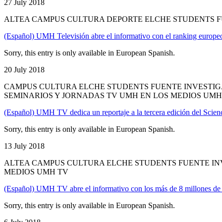
27 July 2018
ALTEA CAMPUS CULTURA DEPORTE ELCHE STUDENTS FU
(Español) UMH Televisión abre el informativo con el ranking europeo 
Sorry, this entry is only available in European Spanish.
20 July 2018
CAMPUS CULTURA ELCHE STUDENTS FUENTE INVESTIGA
SEMINARIOS Y JORNADAS TV UMH EN LOS MEDIOS UMH
(Español) UMH TV dedica un reportaje a la tercera edición del Sci
Sorry, this entry is only available in European Spanish.
13 July 2018
ALTEA CAMPUS CULTURA ELCHE STUDENTS FUENTE INV
MEDIOS UMH TV
(Español) UMH TV abre el informativo con los más de 8 millones de 
Sorry, this entry is only available in European Spanish.