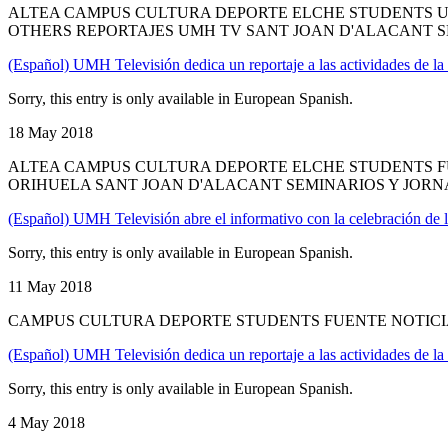
ALTEA CAMPUS CULTURA DEPORTE ELCHE STUDENTS UN
OTHERS REPORTAJES UMH TV SANT JOAN D'ALACANT S
(Español) UMH Televisión dedica un reportaje a las actividades de la
Sorry, this entry is only available in European Spanish.
18 May 2018
ALTEA CAMPUS CULTURA DEPORTE ELCHE STUDENTS FU
ORIHUELA SANT JOAN D'ALACANT SEMINARIOS Y JOR
(Español) UMH Televisión abre el informativo con la celebración de l
Sorry, this entry is only available in European Spanish.
11 May 2018
CAMPUS CULTURA DEPORTE STUDENTS FUENTE NOTICI
(Español) UMH Televisión dedica un reportaje a las actividades de l
Sorry, this entry is only available in European Spanish.
4 May 2018