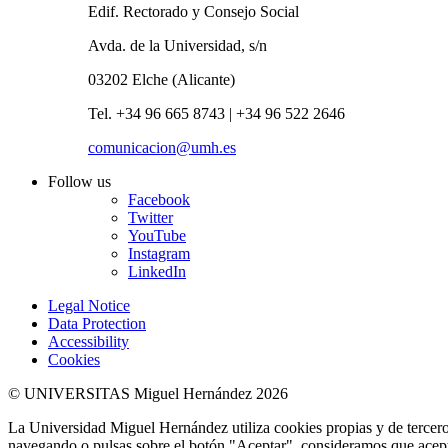
Edif. Rectorado y Consejo Social
Avda. de la Universidad, s/n
03202 Elche (Alicante)
Tel. +34 96 665 8743 | +34 96 522 2646
comunicacion@umh.es
Follow us
Facebook
Twitter
YouTube
Instagram
LinkedIn
Legal Notice
Data Protection
Accessibility
Cookies
© UNIVERSITAS Miguel Hernández 2026
La Universidad Miguel Hernández utiliza cookies propias y de terceros
navegando o pulsas sobre el botón "Aceptar", consideramos que acepta