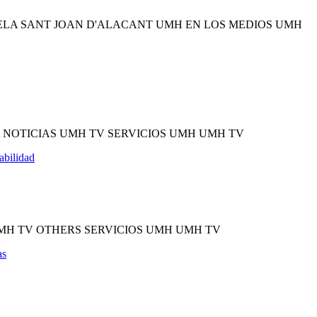
ELA SANT JOAN D'ALACANT UMH EN LOS MEDIOS UMH
 NOTICIAS UMH TV SERVICIOS UMH UMH TV
abilidad
MH TV OTHERS SERVICIOS UMH UMH TV
as