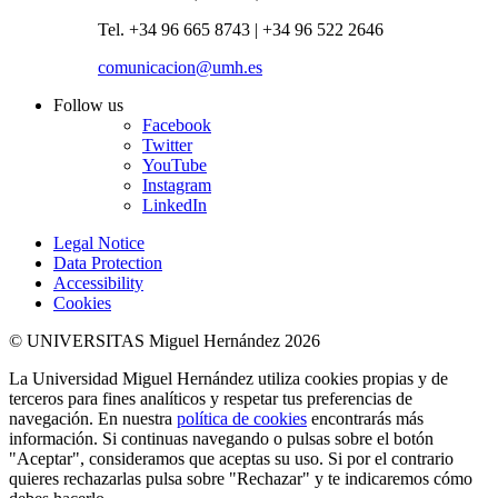
Tel. +34 96 665 8743 | +34 96 522 2646
comunicacion@umh.es
Follow us
Facebook
Twitter
YouTube
Instagram
LinkedIn
Legal Notice
Data Protection
Accessibility
Cookies
© UNIVERSITAS Miguel Hernández 2026
La Universidad Miguel Hernández utiliza cookies propias y de
terceros para fines analíticos y respetar tus preferencias de
navegación. En nuestra
política de cookies
encontrarás más
información. Si continuas navegando o pulsas sobre el botón
"Aceptar", consideramos que aceptas su uso. Si por el contrario
quieres rechazarlas pulsa sobre "Rechazar" y te indicaremos cómo