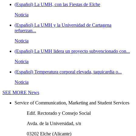
(Español) La UMH, con las Fiestas de Elche
Noticia
(Español) La UMH y la Universidad de Cartagena
refuerzan...
Noticia
(Español) La UMH lidera un proyecto subvencionado con...
Noticia
(Español) Temperatura corporal elevada, taquicardia o...
Noticia
SEE MORE
News
Service of Communication, Marketing and Student Services
Edif. Rectorado y Consejo Social
Avda. de la Universidad, s/n
03202 Elche (Alicante)