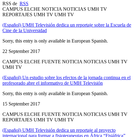
RSS de
RSS
CAMPUS ELCHE NOTICIA NOTICIAS UMH TV
REPORTAJES UMH TV UMH TV
(Español) UMH Televisión dedica un reportaje sobre la Escuela de
Cine de la Universidad
Sorry, this entry is only available in European Spanish.
22 September 2017
CAMPUS ELCHE FUENTE NOTICIA NOTICIAS UMH TV
UMH TV
(Español) Un estudio sobre los efectos de la jornada continua en el
profesorado abre el informativo de UMH Televisión
Sorry, this entry is only available in European Spanish.
15 September 2017
CAMPUS ELCHE FUENTE NOTICIA NOTICIAS UMH TV
REPORTAJES UMH TV UMH TV
(Español) UMH Televisión dedica un reportaje al proyecto
internacional para formar a fisioterapeutas en África “Fisiáfrica”