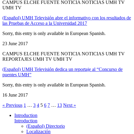
CAMPUS ELCHE FUENTE NOTICIA NOTICIAS UMH TV
UMH TV
(Español) UMH Televisión abre el informativo con los resultados de
las Pruebas de Acceso a la Universidad 2017
Sorry, this entry is only available in European Spanish.
23 June 2017
CAMPUS ELCHE FUENTE NOTICIA NOTICIAS UMH TV
REPORTAJES UMH TV UMH TV
(Español) UMH Televisión dedica un reportaje al “Concurso de
puentes UMH”
Sorry, this entry is only available in European Spanish.
16 June 2017
« Previous
1
…
3
4
5
6
7
…
13
Next »
Introduction
Introduction
(Español) Directorio
Localización