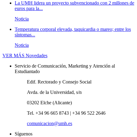
La UMH lidera un proyecto subvencionado con 2 millones de
euros para la...
Noticia
Temperatura corporal elevada, taquicardia o mareo; entre los
síntomas...
Noticia
VER MÁS
Novedades
Servicio de Comunicación, Marketing y Atención al
Estudiantado
Edif. Rectorado y Consejo Social
Avda. de la Universidad, s/n
03202 Elche (Alicante)
Tel. +34 96 665 8743 | +34 96 522 2646
comunicacion@umh.es
Síguenos