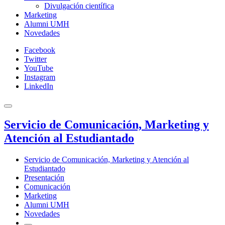
Divulgación científica
Marketing
Alumni UMH
Novedades
Facebook
Twitter
YouTube
Instagram
LinkedIn
Servicio de Comunicación, Marketing y
Atención al Estudiantado
Servicio de Comunicación, Marketing y Atención al
Estudiantado
Presentación
Comunicación
Marketing
Alumni UMH
Novedades