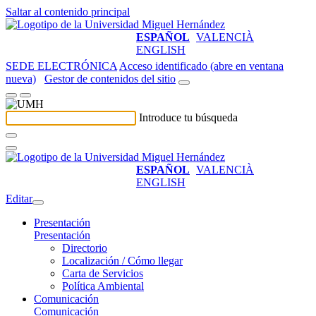
Saltar al contenido principal
ESPAÑOL
VALENCIÀ
ENGLISH
SEDE ELECTRÓNICA
Acceso identificado (abre en ventana
nueva)
Gestor de contenidos del sitio
Introduce tu búsqueda
ESPAÑOL
VALENCIÀ
ENGLISH
Editar
Presentación
Presentación
Directorio
Localización / Cómo llegar
Carta de Servicios
Política Ambiental
Comunicación
Comunicación