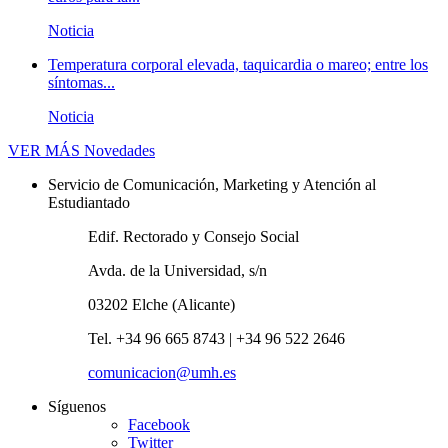
Noticia
Temperatura corporal elevada, taquicardia o mareo; entre los
síntomas...
Noticia
VER MÁS
Novedades
Servicio de Comunicación, Marketing y Atención al
Estudiantado
Edif. Rectorado y Consejo Social
Avda. de la Universidad, s/n
03202 Elche (Alicante)
Tel. +34 96 665 8743 | +34 96 522 2646
comunicacion@umh.es
Síguenos
Facebook
Twitter