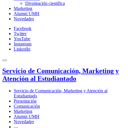
Divulgación científica
Marketing
Alumni UMH
Novedades
Facebook
Twitter
YouTube
Instagram
LinkedIn
Servicio de Comunicación, Marketing y
Atención al Estudiantado
Servicio de Comunicación, Marketing y Atención al
Estudiantado
Presentación
Comunicación
Marketing
Alumni UMH
Novedades