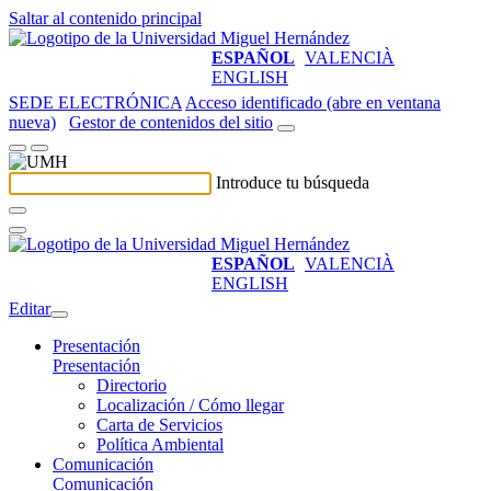
Saltar al contenido principal
ESPAÑOL
VALENCIÀ
ENGLISH
SEDE ELECTRÓNICA
Acceso identificado (abre en ventana
nueva)
Gestor de contenidos del sitio
Introduce tu búsqueda
ESPAÑOL
VALENCIÀ
ENGLISH
Editar
Presentación
Presentación
Directorio
Localización / Cómo llegar
Carta de Servicios
Política Ambiental
Comunicación
Comunicación