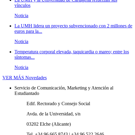
vínculos
Noticia
La UMH lidera un proyecto subvencionado con 2 millones de
euros para la...
Noticia
Temperatura corporal elevada, taquicardia o mareo; entre los
síntomas...
Noticia
VER MÁS
Novedades
Servicio de Comunicación, Marketing y Atención al
Estudiantado
Edif. Rectorado y Consejo Social
Avda. de la Universidad, s/n
03202 Elche (Alicante)
Tel. +34 96 665 8743 | +34 96 522 2646