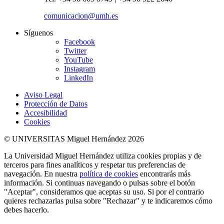
comunicacion@umh.es
Síguenos
Facebook
Twitter
YouTube
Instagram
LinkedIn
Aviso Legal
Protección de Datos
Accesibilidad
Cookies
© UNIVERSITAS Miguel Hernández 2026
La Universidad Miguel Hernández utiliza cookies propias y de
terceros para fines analíticos y respetar tus preferencias de
navegación. En nuestra
política de cookies
encontrarás más
información. Si continuas navegando o pulsas sobre el botón
"Aceptar", consideramos que aceptas su uso. Si por el contrario
quieres rechazarlas pulsa sobre "Rechazar" y te indicaremos cómo
debes hacerlo.