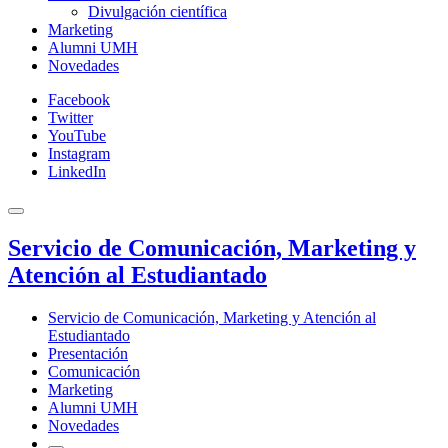
Divulgación científica
Marketing
Alumni UMH
Novedades
Facebook
Twitter
YouTube
Instagram
LinkedIn
Servicio de Comunicación, Marketing y
Atención al Estudiantado
Servicio de Comunicación, Marketing y Atención al
Estudiantado
Presentación
Comunicación
Marketing
Alumni UMH
Novedades