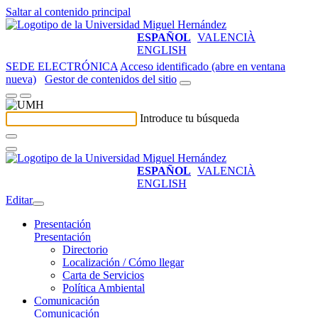
Saltar al contenido principal
ESPAÑOL
VALENCIÀ
ENGLISH
SEDE ELECTRÓNICA
Acceso identificado (abre en ventana
nueva)
Gestor de contenidos del sitio
Introduce tu búsqueda
ESPAÑOL
VALENCIÀ
ENGLISH
Editar
Presentación
Presentación
Directorio
Localización / Cómo llegar
Carta de Servicios
Política Ambiental
Comunicación
Comunicación