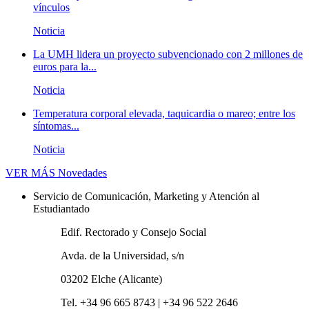
vínculos
Noticia
La UMH lidera un proyecto subvencionado con 2 millones de
euros para la...
Noticia
Temperatura corporal elevada, taquicardia o mareo; entre los
síntomas...
Noticia
VER MÁS
Novedades
Servicio de Comunicación, Marketing y Atención al
Estudiantado
Edif. Rectorado y Consejo Social
Avda. de la Universidad, s/n
03202 Elche (Alicante)
Tel. +34 96 665 8743 | +34 96 522 2646