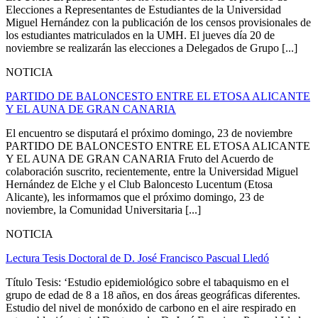
Elecciones a Representantes de Estudiantes de la Universidad
Miguel Hernández con la publicación de los censos provisionales de
los estudiantes matriculados en la UMH. El jueves día 20 de
noviembre se realizarán las elecciones a Delegados de Grupo [...]
NOTICIA
PARTIDO DE BALONCESTO ENTRE EL ETOSA ALICANTE
Y EL AUNA DE GRAN CANARIA
El encuentro se disputará el próximo domingo, 23 de noviembre
PARTIDO DE BALONCESTO ENTRE EL ETOSA ALICANTE
Y EL AUNA DE GRAN CANARIA Fruto del Acuerdo de
colaboración suscrito, recientemente, entre la Universidad Miguel
Hernández de Elche y el Club Baloncesto Lucentum (Etosa
Alicante), les informamos que el próximo domingo, 23 de
noviembre, la Comunidad Universitaria [...]
NOTICIA
Lectura Tesis Doctoral de D. José Francisco Pascual Lledó
Título Tesis: ‘Estudio epidemiológico sobre el tabaquismo en el
grupo de edad de 8 a 18 años, en dos áreas geográficas diferentes.
Estudio del nivel de monóxido de carbono en el aire respirado en