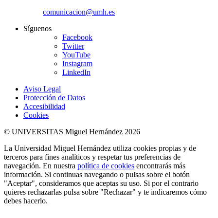
comunicacion@umh.es
Síguenos
Facebook
Twitter
YouTube
Instagram
LinkedIn
Aviso Legal
Protección de Datos
Accesibilidad
Cookies
© UNIVERSITAS Miguel Hernández 2026
La Universidad Miguel Hernández utiliza cookies propias y de
terceros para fines analíticos y respetar tus preferencias de
navegación. En nuestra
política de cookies
encontrarás más
información. Si continuas navegando o pulsas sobre el botón
"Aceptar", consideramos que aceptas su uso. Si por el contrario
quieres rechazarlas pulsa sobre "Rechazar" y te indicaremos cómo
debes hacerlo.