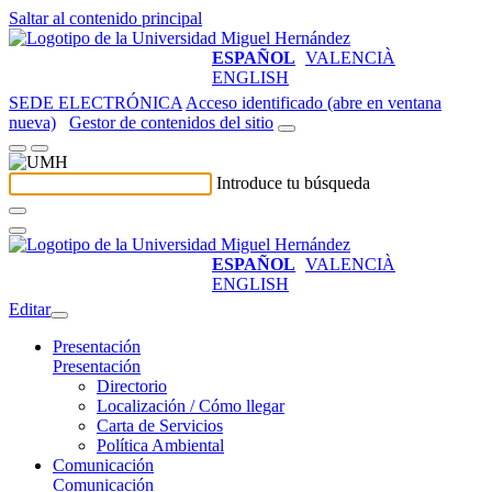
Saltar al contenido principal
ESPAÑOL
VALENCIÀ
ENGLISH
SEDE ELECTRÓNICA
Acceso identificado (abre en ventana
nueva)
Gestor de contenidos del sitio
Introduce tu búsqueda
ESPAÑOL
VALENCIÀ
ENGLISH
Editar
Presentación
Presentación
Directorio
Localización / Cómo llegar
Carta de Servicios
Política Ambiental
Comunicación
Comunicación