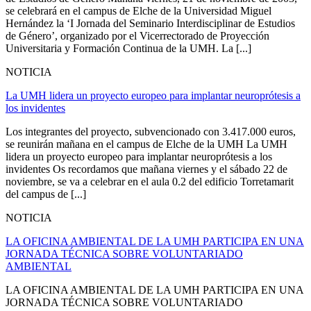
se celebrará en el campus de Elche de la Universidad Miguel
Hernández la ‘I Jornada del Seminario Interdisciplinar de Estudios
de Género’, organizado por el Vicerrectorado de Proyección
Universitaria y Formación Continua de la UMH. La [...]
NOTICIA
La UMH lidera un proyecto europeo para implantar neuroprótesis a
los invidentes
Los integrantes del proyecto, subvencionado con 3.417.000 euros,
se reunirán mañana en el campus de Elche de la UMH La UMH
lidera un proyecto europeo para implantar neuroprótesis a los
invidentes Os recordamos que mañana viernes y el sábado 22 de
noviembre, se va a celebrar en el aula 0.2 del edificio Torretamarit
del campus de [...]
NOTICIA
LA OFICINA AMBIENTAL DE LA UMH PARTICIPA EN UNA
JORNADA TÉCNICA SOBRE VOLUNTARIADO
AMBIENTAL
LA OFICINA AMBIENTAL DE LA UMH PARTICIPA EN UNA
JORNADA TÉCNICA SOBRE VOLUNTARIADO