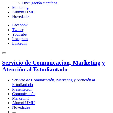
Divulgación científica
Marketing
Alumni UMH
Novedades
Facebook
Twitter
YouTube
Instagram
LinkedIn
Servicio de Comunicación, Marketing y
Atención al Estudiantado
Servicio de Comunicación, Marketing y Atención al
Estudiantado
Presentación
Comunicación
Marketing
Alumni UMH
Novedades