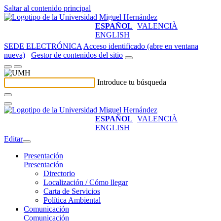
Saltar al contenido principal
ESPAÑOL
VALENCIÀ
ENGLISH
SEDE ELECTRÓNICA
Acceso identificado (abre en ventana
nueva)
Gestor de contenidos del sitio
Introduce tu búsqueda
ESPAÑOL
VALENCIÀ
ENGLISH
Editar
Presentación
Presentación
Directorio
Localización / Cómo llegar
Carta de Servicios
Política Ambiental
Comunicación
Comunicación