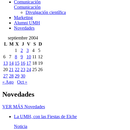
Comunicación
Comunicación
Divulgación científica
Marketing
Alumni UMH
Novedades
septiembre 2004
L
M
X
J
V
S
D
1
2
3
4
5
6
7
8
9
10
11
12
13
14
15
16
17
18
19
20
21
22
23
24
25
26
27
28
29
30
« Ago
Oct »
Novedades
VER MÁS
Novedades
La UMH, con las Fiestas de Elche
Noticia