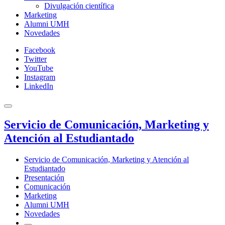
Divulgación científica
Marketing
Alumni UMH
Novedades
Facebook
Twitter
YouTube
Instagram
LinkedIn
Servicio de Comunicación, Marketing y
Atención al Estudiantado
Servicio de Comunicación, Marketing y Atención al
Estudiantado
Presentación
Comunicación
Marketing
Alumni UMH
Novedades