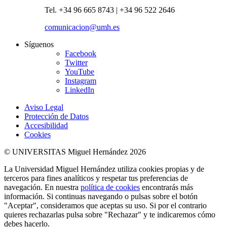
Tel. +34 96 665 8743 | +34 96 522 2646
comunicacion@umh.es
Síguenos
Facebook
Twitter
YouTube
Instagram
LinkedIn
Aviso Legal
Protección de Datos
Accesibilidad
Cookies
© UNIVERSITAS Miguel Hernández 2026
La Universidad Miguel Hernández utiliza cookies propias y de
terceros para fines analíticos y respetar tus preferencias de
navegación. En nuestra
política de cookies
encontrarás más
información. Si continuas navegando o pulsas sobre el botón
"Aceptar", consideramos que aceptas su uso. Si por el contrario
quieres rechazarlas pulsa sobre "Rechazar" y te indicaremos cómo
debes hacerlo.