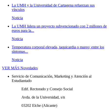
La UMH y la Universidad de Cartagena refuerzan sus
vínculos
Noticia
La UMH lidera un proyecto subvencionado con 2 millones de
euros para la...
Noticia
Temperatura corporal elevada, taquicardia o mareo; entre los
síntomas...
Noticia
VER MÁS
Novedades
Servicio de Comunicación, Marketing y Atención al
Estudiantado
Edif. Rectorado y Consejo Social
Avda. de la Universidad, s/n
03202 Elche (Alicante)