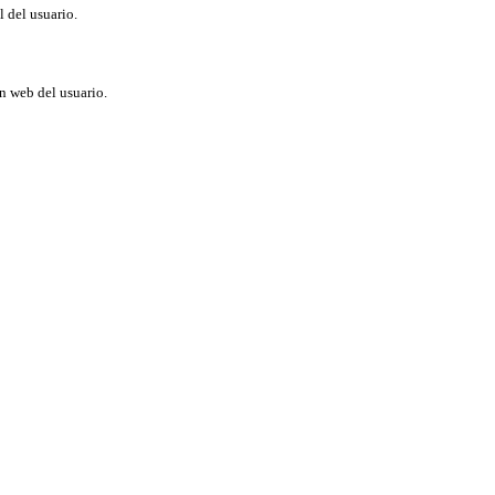
l del usuario.
ón web del usuario.