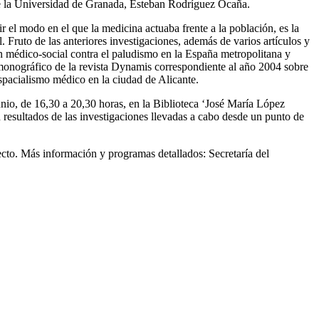
de la Universidad de Granada, Esteban Rodríguez Ocaña.
r el modo en el que la medicina actuaba frente a la población, es la
. Fruto de las anteriores investigaciones, además de varios artículos y
n médico-social contra el paludismo en la España metropolitana y
 monográfico de la revista Dynamis correspondiente al año 2004 sobre
spacialismo médico en la ciudad de Alicante.
junio, de 16,30 a 20,30 horas, en la Biblioteca ‘José María López
 resultados de las investigaciones llevadas a cabo desde un punto de
yecto. Más información y programas detallados: Secretaría del