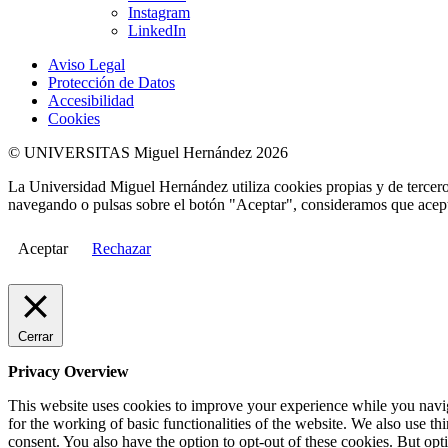
Instagram
LinkedIn
Aviso Legal
Protección de Datos
Accesibilidad
Cookies
© UNIVERSITAS Miguel Hernández 2026
La Universidad Miguel Hernández utiliza cookies propias y de terceros
navegando o pulsas sobre el botón "Aceptar", consideramos que acepta
Aceptar
Rechazar
Cerrar
Privacy Overview
This website uses cookies to improve your experience while you naviga
for the working of basic functionalities of the website. We also use t
consent. You also have the option to opt-out of these cookies. But op