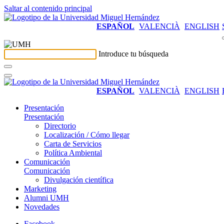
Saltar al contenido principal
ESPAÑOL
VALENCIÀ
ENGLISH
Introduce tu búsqueda
ESPAÑOL
VALENCIÀ
ENGLISH
Presentación
Presentación
Directorio
Localización / Cómo llegar
Carta de Servicios
Política Ambiental
Comunicación
Comunicación
Divulgación científica
Marketing
Alumni UMH
Novedades
Facebook