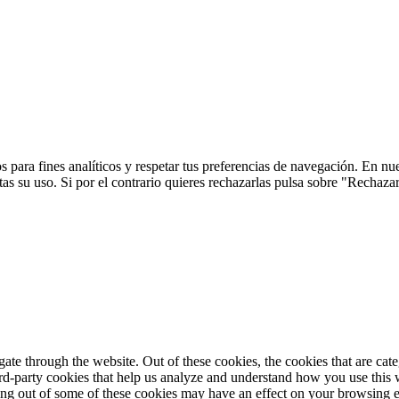
 para fines analíticos y respetar tus preferencias de navegación. En nu
s su uso. Si por el contrario quieres rechazarlas pulsa sobre "Rechaza
te through the website. Out of these cookies, the cookies that are cate
hird-party cookies that help us analyze and understand how you use this
ting out of some of these cookies may have an effect on your browsing 