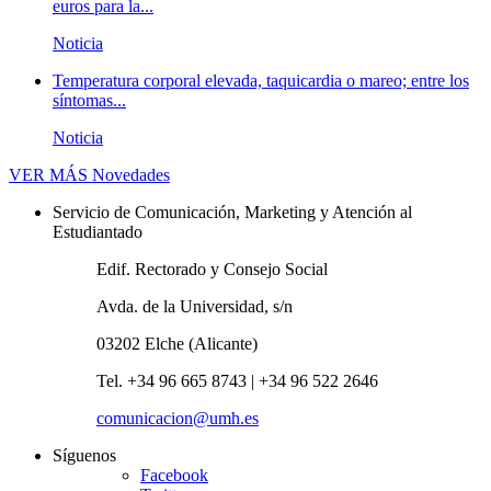
euros para la...
Noticia
Temperatura corporal elevada, taquicardia o mareo; entre los
síntomas...
Noticia
VER MÁS
Novedades
Servicio de Comunicación, Marketing y Atención al
Estudiantado
Edif. Rectorado y Consejo Social
Avda. de la Universidad, s/n
03202 Elche (Alicante)
Tel. +34 96 665 8743 | +34 96 522 2646
comunicacion@umh.es
Síguenos
Facebook