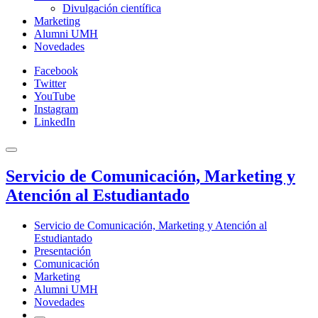
Divulgación científica
Marketing
Alumni UMH
Novedades
Facebook
Twitter
YouTube
Instagram
LinkedIn
Servicio de Comunicación, Marketing y
Atención al Estudiantado
Servicio de Comunicación, Marketing y Atención al
Estudiantado
Presentación
Comunicación
Marketing
Alumni UMH
Novedades