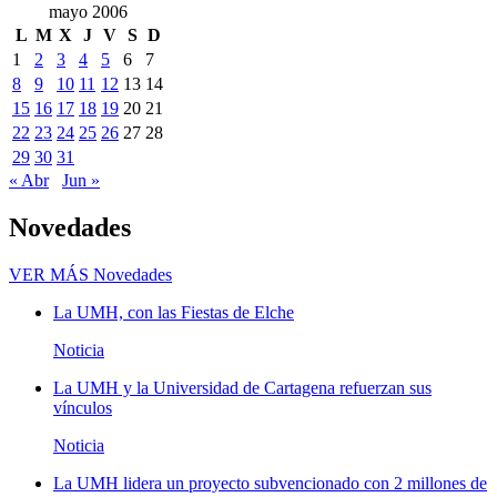
mayo 2006
L
M
X
J
V
S
D
1
2
3
4
5
6
7
8
9
10
11
12
13
14
15
16
17
18
19
20
21
22
23
24
25
26
27
28
29
30
31
« Abr
Jun »
Novedades
VER MÁS
Novedades
La UMH, con las Fiestas de Elche
Noticia
La UMH y la Universidad de Cartagena refuerzan sus
vínculos
Noticia
La UMH lidera un proyecto subvencionado con 2 millones de