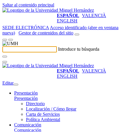
Saltar al contenido principal
ESPAÑOL
VALENCIÀ
ENGLISH
SEDE ELECTRÓNICA
Acceso identificado (abre en ventana
nueva)
Gestor de contenidos del sitio
Introduce tu búsqueda
ESPAÑOL
VALENCIÀ
ENGLISH
Editar
Presentación
Presentación
Directorio
Localización / Cómo llegar
Carta de Servicios
Política Ambiental
Comunicación
Comunicación