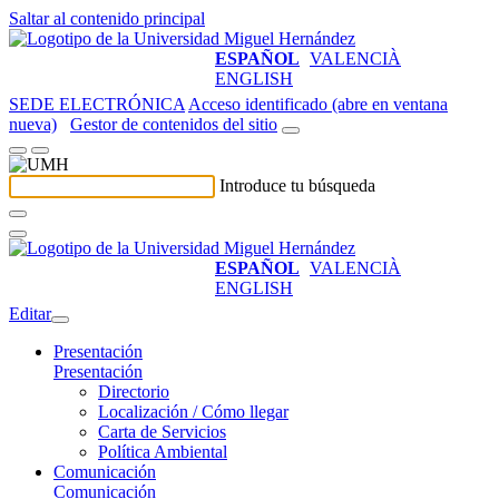
Saltar al contenido principal
ESPAÑOL
VALENCIÀ
ENGLISH
SEDE ELECTRÓNICA
Acceso identificado (abre en ventana
nueva)
Gestor de contenidos del sitio
Introduce tu búsqueda
ESPAÑOL
VALENCIÀ
ENGLISH
Editar
Presentación
Presentación
Directorio
Localización / Cómo llegar
Carta de Servicios
Política Ambiental
Comunicación
Comunicación