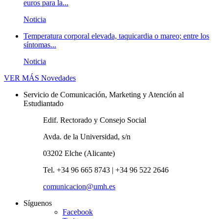
euros para la...
Noticia
Temperatura corporal elevada, taquicardia o mareo; entre los
síntomas...
Noticia
VER MÁS
Novedades
Servicio de Comunicación, Marketing y Atención al
Estudiantado
Edif. Rectorado y Consejo Social
Avda. de la Universidad, s/n
03202 Elche (Alicante)
Tel. +34 96 665 8743 | +34 96 522 2646
comunicacion@umh.es
Síguenos
Facebook