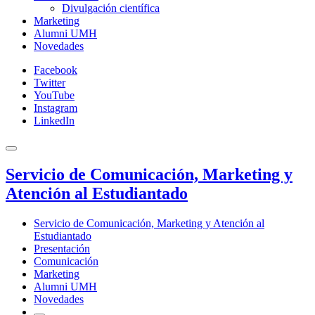
Divulgación científica
Marketing
Alumni UMH
Novedades
Facebook
Twitter
YouTube
Instagram
LinkedIn
Servicio de Comunicación, Marketing y
Atención al Estudiantado
Servicio de Comunicación, Marketing y Atención al
Estudiantado
Presentación
Comunicación
Marketing
Alumni UMH
Novedades