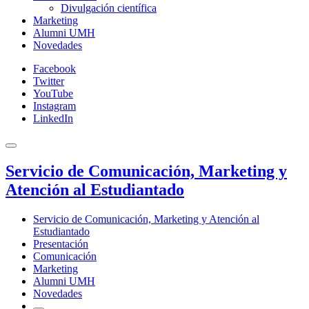
Divulgación científica
Marketing
Alumni UMH
Novedades
Facebook
Twitter
YouTube
Instagram
LinkedIn
Servicio de Comunicación, Marketing y
Atención al Estudiantado
Servicio de Comunicación, Marketing y Atención al
Estudiantado
Presentación
Comunicación
Marketing
Alumni UMH
Novedades