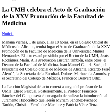
La UMH celebra el Acto de Graduación
de la XXV Promoción de la Facultad de
Medicina
Noticia
Mañana viernes, 1 de junio, a las 18 horas, en el Colegio Oficial de
Médicos de Alicante, tendrá lugar el Acto de Graduación de la XXV
Promoción de la Facultad de Medicina de la Universidad Miguel
Hernández. El acto estará presidido por el Rector de la UMH, Jesús
Rodríguez Marín. A la graduación asistirán también, entre otros, el
Decano de la Facultad de Medicina, Juan Manuel Caturla Such, el
Presidente del Colegio oficial de Médicos de Alicante, Ricardo Ferré
Alemáñ, la Secretaria de la Facultad, Dolores Marhuenda Amorós, y
el Secretario del Colegio de Médicos, Francisco Bellvert Ortiz.
La Lección Magistral del acto correrá a cargo del profesor de la
UMH, Eliseo Pascual. Posteriormente, el Profesor Francisco
Sánchez del Campo será el encargado de realizar la introducción al
Juramento Hipocrático que leerán Myriam Sánchez-Pacheco
Tardón, Christian Fernández Martínez y Patricia Vélez Tenza.