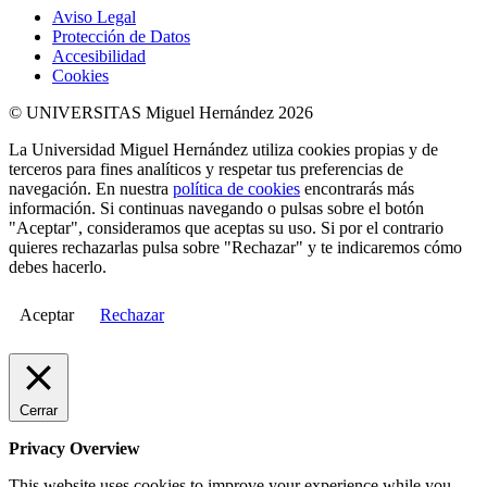
Aviso Legal
Protección de Datos
Accesibilidad
Cookies
© UNIVERSITAS Miguel Hernández 2026
La Universidad Miguel Hernández utiliza cookies propias y de
terceros para fines analíticos y respetar tus preferencias de
navegación. En nuestra
política de cookies
encontrarás más
información. Si continuas navegando o pulsas sobre el botón
"Aceptar", consideramos que aceptas su uso. Si por el contrario
quieres rechazarlas pulsa sobre "Rechazar" y te indicaremos cómo
debes hacerlo.
Aceptar
Rechazar
Cerrar
Privacy Overview
This website uses cookies to improve your experience while you