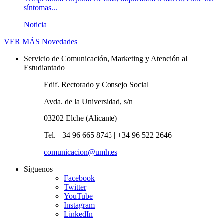
síntomas...
Noticia
VER MÁS
Novedades
Servicio de Comunicación, Marketing y Atención al
Estudiantado
Edif. Rectorado y Consejo Social
Avda. de la Universidad, s/n
03202 Elche (Alicante)
Tel. +34 96 665 8743 | +34 96 522 2646
comunicacion@umh.es
Síguenos
Facebook
Twitter
YouTube
Instagram
LinkedIn