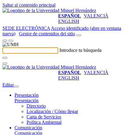
Saltar al contenido principal
ESPAÑOL
VALENCIÀ
ENGLISH
SEDE ELECTRÓNICA
Acceso identificado (abre en ventana
nueva)
Gestor de contenidos del sitio
Introduce tu búsqueda
ESPAÑOL
VALENCIÀ
ENGLISH
Editar
Presentación
Presentación
Directorio
Localización / Cómo llegar
Carta de Servicios
Política Ambiental
Comunicación
Comunicación