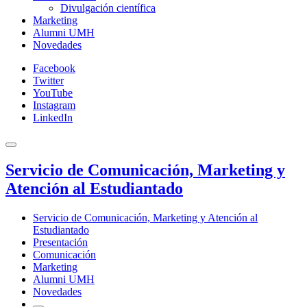
Divulgación científica
Marketing
Alumni UMH
Novedades
Facebook
Twitter
YouTube
Instagram
LinkedIn
Servicio de Comunicación, Marketing y
Atención al Estudiantado
Servicio de Comunicación, Marketing y Atención al
Estudiantado
Presentación
Comunicación
Marketing
Alumni UMH
Novedades