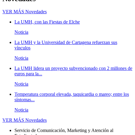
VER MÁS
Novedades
La UMH, con las Fiestas de Elche
Noticia
La UMH y la Universidad de Cartagena refuerzan sus
vínculos
Noticia
La UMH lidera un proyecto subvencionado con 2 millones de
euros para la...
Noticia
Temperatura corporal elevada, taquicardia o mareo; entre los
síntomas...
Noticia
VER MÁS
Novedades
Servicio de Comunicación, Marketing y Atención al