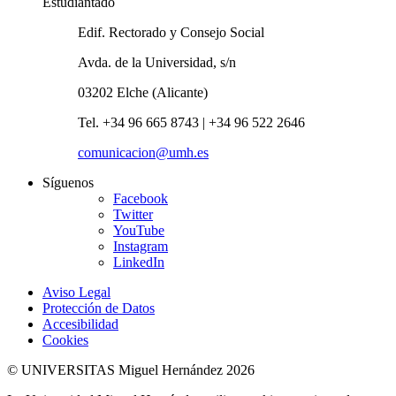
Estudiantado
Edif. Rectorado y Consejo Social
Avda. de la Universidad, s/n
03202 Elche (Alicante)
Tel. +34 96 665 8743 | +34 96 522 2646
comunicacion@umh.es
Síguenos
Facebook
Twitter
YouTube
Instagram
LinkedIn
Aviso Legal
Protección de Datos
Accesibilidad
Cookies
© UNIVERSITAS Miguel Hernández 2026