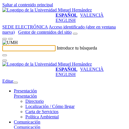
Saltar al contenido principal
ESPAÑOL
VALENCIÀ
ENGLISH
SEDE ELECTRÓNICA
Acceso identificado (abre en ventana
nueva)
Gestor de contenidos del sitio
Introduce tu búsqueda
ESPAÑOL
VALENCIÀ
ENGLISH
Editar
Presentación
Presentación
Directorio
Localización / Cómo llegar
Carta de Servicios
Política Ambiental
Comunicación
Comunicación