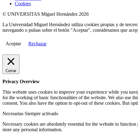
Cookies
© UNIVERSITAS Miguel Hernández 2026
La Universidad Miguel Hernández utiliza cookies propias y de terceros
navegando o pulsas sobre el botón "Aceptar", consideramos que acepta
Aceptar
Rechazar
Cerrar
Privacy Overview
This website uses cookies to improve your experience while you naviga
for the working of basic functionalities of the website. We also use t
consent. You also have the option to opt-out of these cookies. But op
Necesarias
Siempre activado
Necessary cookies are absolutely essential for the website to function 
store any personal information.