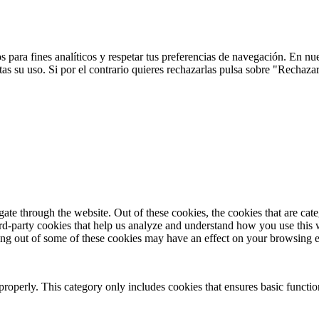
 para fines analíticos y respetar tus preferencias de navegación. En nu
s su uso. Si por el contrario quieres rechazarlas pulsa sobre "Rechaza
te through the website. Out of these cookies, the cookies that are cate
hird-party cookies that help us analyze and understand how you use this
ting out of some of these cookies may have an effect on your browsing 
properly. This category only includes cookies that ensures basic functio