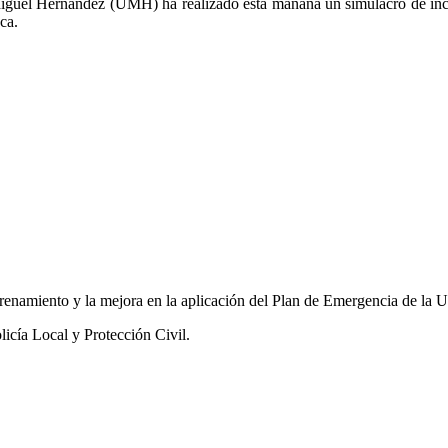
iguel Hernández (UMH) ha realizado esta mañana un simulacro de incen
ca.
trenamiento y la mejora en la aplicación del Plan de Emergencia de la
icía Local y Protección Civil.