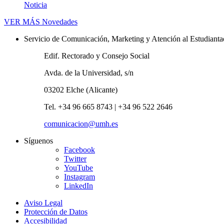
Noticia
VER MÁS
Novedades
Servicio de Comunicación, Marketing y Atención al Estudiant
Edif. Rectorado y Consejo Social
Avda. de la Universidad, s/n
03202 Elche (Alicante)
Tel. +34 96 665 8743 | +34 96 522 2646
comunicacion@umh.es
Síguenos
Facebook
Twitter
YouTube
Instagram
LinkedIn
Aviso Legal
Protección de Datos
Accesibilidad