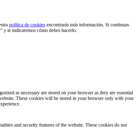
estra
política de cookies
encontrarás más información. Si continuas
r" y te indicaremos cómo debes hacerlo.
gorized as necessary are stored on your browser as they are essential
 website. These cookies will be stored in your browser only with your
experience.
nalities and security features of the website. These cookies do not