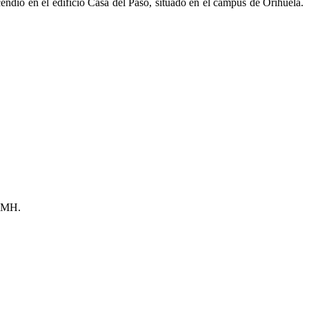
dio en el edificio Casa del Paso, situado en el campus de Orihuela.
 UMH.