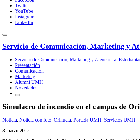
Twitter
YouTube
Instagram
LinkedIn
Servicio de Comunicación, Marketing y At
Servicio de Comunicación, Marketing y Atención al Estudiant
Presentación
Comunicación
Marketing
Alumni UMH
Novedades
Simulacro de incendio en el campus de Or
Noticia
,
Noticia con foto
,
Orihuela
,
Portada UMH
,
Servicios UMH
8 marzo 2012