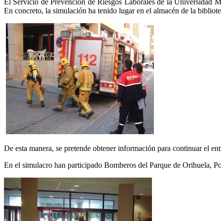
El Servicio de Prevención de Riesgos Laborales de la Universidad M
En concreto, la simulación ha tenido lugar en el almacén de la bibliote
De esta manera, se pretende obtener información para continuar el en
En el simulacro han participado Bomberos del Parque de Orihuela, Pol