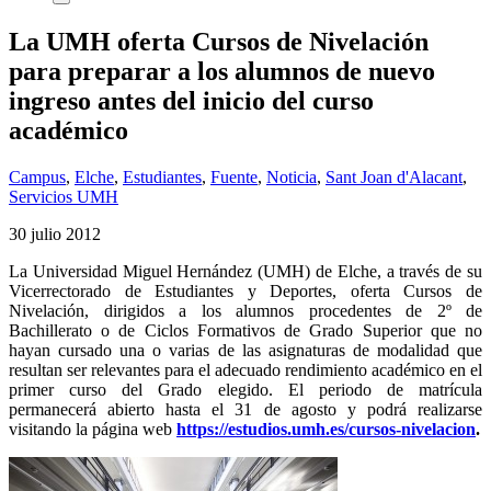
La UMH oferta Cursos de Nivelación
para preparar a los alumnos de nuevo
ingreso antes del inicio del curso
académico
Campus
,
Elche
,
Estudiantes
,
Fuente
,
Noticia
,
Sant Joan d'Alacant
,
Servicios UMH
30 julio 2012
La Universidad Miguel Hernández (UMH) de Elche, a través de su
Vicerrectorado de Estudiantes y Deportes, oferta Cursos de
Nivelación, dirigidos a los alumnos procedentes de 2º de
Bachillerato o de Ciclos Formativos de Grado Superior que no
hayan cursado una o varias de las asignaturas de modalidad que
resultan ser relevantes para el adecuado rendimiento académico en el
primer curso del Grado elegido. El periodo de matrícula
permanecerá abierto hasta el 31 de agosto y podrá realizarse
visitando la página web
https://estudios.umh.es/cursos-nivelacion
.