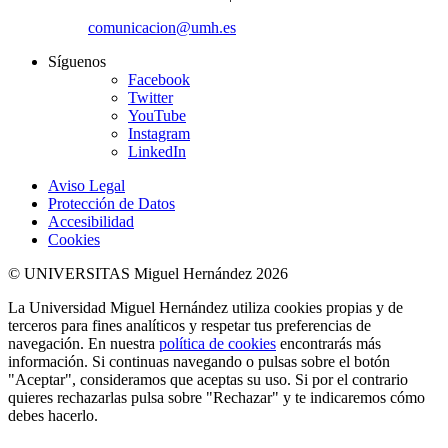
comunicacion@umh.es
Síguenos
Facebook
Twitter
YouTube
Instagram
LinkedIn
Aviso Legal
Protección de Datos
Accesibilidad
Cookies
© UNIVERSITAS Miguel Hernández 2026
La Universidad Miguel Hernández utiliza cookies propias y de
terceros para fines analíticos y respetar tus preferencias de
navegación. En nuestra
política de cookies
encontrarás más
información. Si continuas navegando o pulsas sobre el botón
"Aceptar", consideramos que aceptas su uso. Si por el contrario
quieres rechazarlas pulsa sobre "Rechazar" y te indicaremos cómo
debes hacerlo.