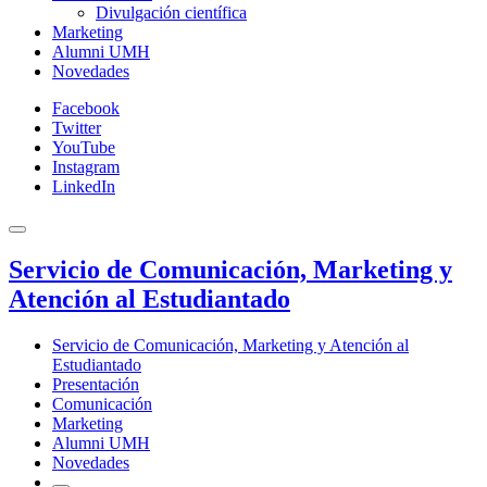
Divulgación científica
Marketing
Alumni UMH
Novedades
Facebook
Twitter
YouTube
Instagram
LinkedIn
Servicio de Comunicación, Marketing y
Atención al Estudiantado
Servicio de Comunicación, Marketing y Atención al
Estudiantado
Presentación
Comunicación
Marketing
Alumni UMH
Novedades