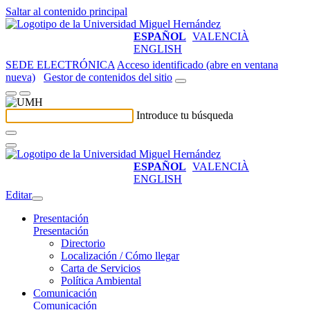
Saltar al contenido principal
ESPAÑOL
VALENCIÀ
ENGLISH
SEDE ELECTRÓNICA
Acceso identificado (abre en ventana
nueva)
Gestor de contenidos del sitio
Introduce tu búsqueda
ESPAÑOL
VALENCIÀ
ENGLISH
Editar
Presentación
Presentación
Directorio
Localización / Cómo llegar
Carta de Servicios
Política Ambiental
Comunicación
Comunicación