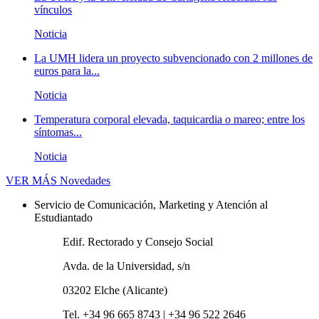
vínculos
Noticia
La UMH lidera un proyecto subvencionado con 2 millones de
euros para la...
Noticia
Temperatura corporal elevada, taquicardia o mareo; entre los
síntomas...
Noticia
VER MÁS
Novedades
Servicio de Comunicación, Marketing y Atención al
Estudiantado
Edif. Rectorado y Consejo Social
Avda. de la Universidad, s/n
03202 Elche (Alicante)
Tel. +34 96 665 8743 | +34 96 522 2646