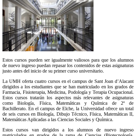
Estos cursos pueden ser igualmente valiosos para que los alumnos
de nuevo ingreso puedan repasar los contenidos de estas asignaturas
justo antes del inicio de su primer curso universitario.
La UMH oferta cuatro cursos en el campus de Sant Joan d’Alacant
dirigidos a los estudiantes que se han matriculado en los grados de
Farmacia, Fisioterapia, Medicina, Podología y Terapia Ocupacional.
Estos cursos tratarán los aspectos más relevantes de asignaturas
como Biología, Física, Matemáticas y Química de 2º de
Bachillerato. En el campus de Elche, la Universidad ofrece un total
de seis cursos en Biología, Dibujo Técnico, Física, Matemáticas II,
Matemáticas Aplicadas a las Ciencias Sociales y Química.
Estos cursos van dirigidos a los alumnos de nuevo ingreso
matriculados en grados de la rama de Ciencias (Biotecnología,