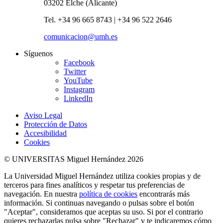
03202 Elche (Alicante)
Tel. +34 96 665 8743 | +34 96 522 2646
comunicacion@umh.es
Síguenos
Facebook
Twitter
YouTube
Instagram
LinkedIn
Aviso Legal
Protección de Datos
Accesibilidad
Cookies
© UNIVERSITAS Miguel Hernández 2026
La Universidad Miguel Hernández utiliza cookies propias y de
terceros para fines analíticos y respetar tus preferencias de
navegación. En nuestra
política de cookies
encontrarás más
información. Si continuas navegando o pulsas sobre el botón
"Aceptar", consideramos que aceptas su uso. Si por el contrario
quieres rechazarlas pulsa sobre "Rechazar" y te indicaremos cómo