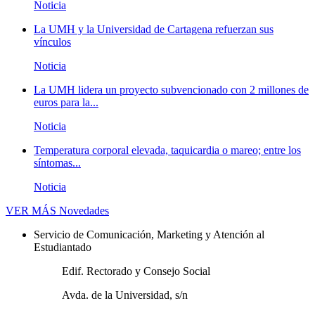
Noticia
La UMH y la Universidad de Cartagena refuerzan sus
vínculos
Noticia
La UMH lidera un proyecto subvencionado con 2 millones de
euros para la...
Noticia
Temperatura corporal elevada, taquicardia o mareo; entre los
síntomas...
Noticia
VER MÁS
Novedades
Servicio de Comunicación, Marketing y Atención al
Estudiantado
Edif. Rectorado y Consejo Social
Avda. de la Universidad, s/n