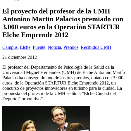
El proyecto del profesor de la UMH
Antonino Martín Palacios premiado con
3.000 euros en la Operación STARTUR
Elche Emprende 2012
Campus
,
Elche
,
Fuente
,
Noticia
,
Premios
,
Recibidos UMH
21 diciembre 2012
El profesor del Departamento de Psicología de la Salud de la
Universidad Miguel Hernández (UMH) de Elche Antonino Martín
Palacios ha conseguido uno de los tres premios, dotado con 3.000
euros, de la Operación STARTUR Elche Emprende 2012, un
concurso de proyectos innovadores en turismo para la ciudad. La
propuesta del profesor de la UMH se títula “Elche Ciudad del
Deporte Corporativo”.