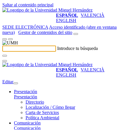
Saltar al contenido principal
ESPAÑOL
VALENCIÀ
ENGLISH
SEDE ELECTRÓNICA
Acceso identificado (abre en ventana
nueva)
Gestor de contenidos del sitio
Introduce tu búsqueda
ESPAÑOL
VALENCIÀ
ENGLISH
Editar
Presentación
Presentación
Directorio
Localización / Cómo llegar
Carta de Servicios
Política Ambiental
Comunicación
Comunicación