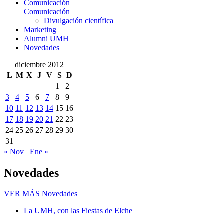
Comunicación
Comunicación
Divulgación científica
Marketing
Alumni UMH
Novedades
diciembre 2012
L
M
X
J
V
S
D
1
2
3
4
5
6
7
8
9
10
11
12
13
14
15
16
17
18
19
20
21
22
23
24
25
26
27
28
29
30
31
« Nov
Ene »
Novedades
VER MÁS
Novedades
La UMH, con las Fiestas de Elche