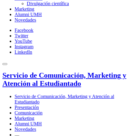
Divulgación científica
Marketing
Alumni UMH
Novedades
Facebook
Twitter
YouTube
Instagram
LinkedIn
Servicio de Comunicación, Marketing y
Atención al Estudiantado
Servicio de Comunicación, Marketing y Atención al
Estudiantado
Presentación
Comunicación
Marketing
Alumni UMH
Novedades