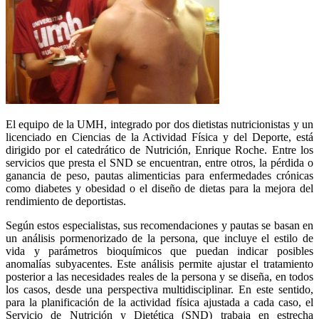
El equipo de la UMH, integrado por dos dietistas nutricionistas y un
licenciado en Ciencias de la Actividad Física y del Deporte, está
dirigido por el catedrático de Nutrición, Enrique Roche. Entre los
servicios que presta el SND se encuentran, entre otros, la pérdida o
ganancia de peso, pautas alimenticias para enfermedades crónicas
como diabetes y obesidad o el diseño de dietas para la mejora del
rendimiento de deportistas.
Según estos especialistas, sus recomendaciones y pautas se basan en
un análisis pormenorizado de la persona, que incluye el estilo de
vida y parámetros bioquímicos que puedan indicar posibles
anomalías subyacentes. Este análisis permite ajustar el tratamiento
posterior a las necesidades reales de la persona y se diseña, en todos
los casos, desde una perspectiva multidisciplinar. En este sentido,
para la planificación de la actividad física ajustada a cada caso, el
Servicio de Nutrición y Dietética (SND) trabaja en estrecha