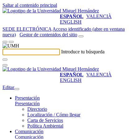
Saltar al contenido principal
ESPAÑOL
VALENCIÀ
ENGLISH
SEDE ELECTRÓNICA
Acceso identificado (abre en ventana
nueva)
Gestor de contenidos del sitio
Introduce tu búsqueda
ESPAÑOL
VALENCIÀ
ENGLISH
Editar
Presentación
Presentación
Directorio
Localización / Cómo llegar
Carta de Servicios
Política Ambiental
Comunicación
Comunicación