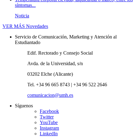
síntomas...
Noticia
VER MÁS
Novedades
Servicio de Comunicación, Marketing y Atención al
Estudiantado
Edif. Rectorado y Consejo Social
Avda. de la Universidad, s/n
03202 Elche (Alicante)
Tel. +34 96 665 8743 | +34 96 522 2646
comunicacion@umh.es
Síguenos
Facebook
Twitter
YouTube
Instagram
LinkedIn