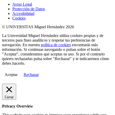
Aviso Legal
Protección de Datos
Accesibilidad
Cookies
© UNIVERSITAS Miguel Hernández 2026
La Universidad Miguel Hernández utiliza cookies propias y de
terceros para fines analíticos y respetar tus preferencias de
navegación. En nuestra
política de cookies
encontrarás más
información. Si continuas navegando o pulsas sobre el botón
"Aceptar", consideramos que aceptas su uso. Si por el contrario
quieres rechazarlas pulsa sobre "Rechazar" y te indicaremos cómo
debes hacerlo.
Aceptar
Rechazar
Cerrar
Privacy Overview
This website uses cookies to improve your experience while you