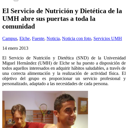
El Servicio de Nutrición y Dietética de la
UMH abre sus puertas a toda la
comunidad
Campus
,
Elche
,
Fuente
,
Noticia
,
Noticia con foto
,
Servicios UMH
14 enero 2013
El Servicio de Nutrición y Dietética (SND) de la Universidad
Miguel Hernández (UMH) de Elche se ha puesto a disposición de
todos aquellos interesados en adquirir
hábitos saludables, a través de
una correcta alimentación y la realización de actividad física. El
objetivo del grupo es proporcionar un servicio profesional y
personalizado, adaptado a las necesidades de cada persona.