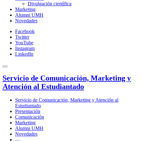
Divulgación científica
Marketing
Alumni UMH
Novedades
Facebook
Twitter
YouTube
Instagram
LinkedIn
Servicio de Comunicación, Marketing y
Atención al Estudiantado
Servicio de Comunicación, Marketing y Atención al
Estudiantado
Presentación
Comunicación
Marketing
Alumni UMH
Novedades