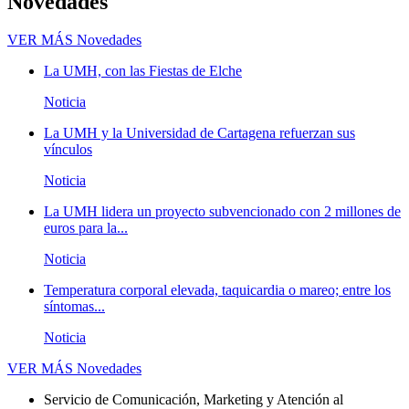
Novedades
VER MÁS
Novedades
La UMH, con las Fiestas de Elche
Noticia
La UMH y la Universidad de Cartagena refuerzan sus
vínculos
Noticia
La UMH lidera un proyecto subvencionado con 2 millones de
euros para la...
Noticia
Temperatura corporal elevada, taquicardia o mareo; entre los
síntomas...
Noticia
VER MÁS
Novedades
Servicio de Comunicación, Marketing y Atención al