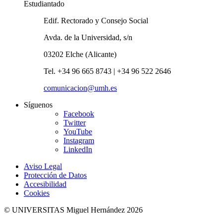
Estudiantado
Edif. Rectorado y Consejo Social
Avda. de la Universidad, s/n
03202 Elche (Alicante)
Tel. +34 96 665 8743 | +34 96 522 2646
comunicacion@umh.es
Síguenos
Facebook
Twitter
YouTube
Instagram
LinkedIn
Aviso Legal
Protección de Datos
Accesibilidad
Cookies
© UNIVERSITAS Miguel Hernández 2026