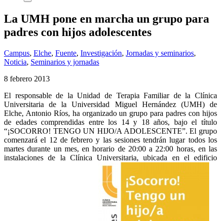
La UMH pone en marcha un grupo para
padres con hijos adolescentes
Campus
,
Elche
,
Fuente
,
Investigación
,
Jornadas y seminarios
,
Noticia
,
Seminarios y jornadas
8 febrero 2013
El responsable de la Unidad de Terapia Familiar de la Clínica
Universitaria de la Universidad Miguel Hernández (UMH) de
Elche, Antonio Ríos, ha organizado un grupo para padres con hijos
de edades comprendidas entre los 14 y 18 años, bajo el título
“¡SOCORRO! TENGO UN HIJO/A ADOLESCENTE”. El grupo
comenzará el 12 de febrero y las sesiones tendrán lugar todos los
martes durante un mes, en horario de 20:00 a 22:00 horas, en las
instalaciones de la Clínica Universitaria, ubicada en el edificio