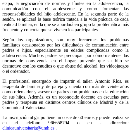
etapa, la negociación de normas y límites en la adolescencia, la
comunicación con el adolescente y cómo fomentar las
responsabilidades del hijo adolescente. En la segunda parte de la
sesión, se aplicará la base teórica tratada a la vida práctica de cada
realidad familiar, en la que se abordará en grupo la problemática más
frecuente y concreta que se vive en los participantes.
Según los organizadores, son muy frecuentes los problemas
familiares ocasionados por las dificultades de comunicación entre
padres e hijos, especialmente en edades complicadas como la
adolescencia. Muchos padres se preocupan por cómo mantener las
normas de convivencia en el hogar, prevenir que su hijo se
desmotive con los estudios o que abuse del alcohol, los videojuegos
o el ordenador.
El profesional encargado de impartir el taller, Antonio Ríos, es
terapeuta de familia y de pareja y cuenta con más de veinte años
como orientador y asesor de padres con problemas en la educación
de sus hijos. Además, es un reconocido docente en escuelas para
padres y terapeuta en distintos centros clínicos de Madrid y de la
Comunidad Valenciana.
La inscripción al grupo tiene un coste de 60 euros y puede realizarse
en el teléfono 966658794 o en la dirección:
clinicauniversitaria@umh.es
.