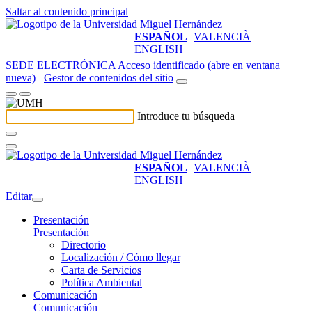
Saltar al contenido principal
ESPAÑOL
VALENCIÀ
ENGLISH
SEDE ELECTRÓNICA
Acceso identificado (abre en ventana
nueva)
Gestor de contenidos del sitio
Introduce tu búsqueda
ESPAÑOL
VALENCIÀ
ENGLISH
Editar
Presentación
Presentación
Directorio
Localización / Cómo llegar
Carta de Servicios
Política Ambiental
Comunicación
Comunicación