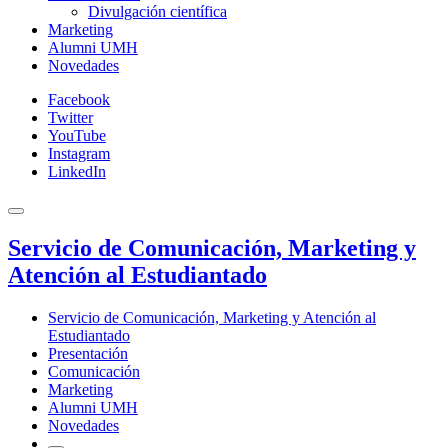
Divulgación científica
Marketing
Alumni UMH
Novedades
Facebook
Twitter
YouTube
Instagram
LinkedIn
Servicio de Comunicación, Marketing y
Atención al Estudiantado
Servicio de Comunicación, Marketing y Atención al
Estudiantado
Presentación
Comunicación
Marketing
Alumni UMH
Novedades