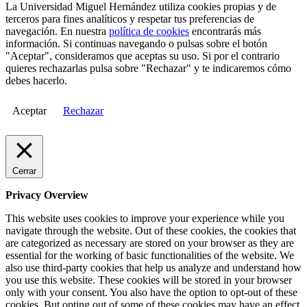
La Universidad Miguel Hernández utiliza cookies propias y de
terceros para fines analíticos y respetar tus preferencias de
navegación. En nuestra
política de cookies
encontrarás más
información. Si continuas navegando o pulsas sobre el botón
"Aceptar", consideramos que aceptas su uso. Si por el contrario
quieres rechazarlas pulsa sobre "Rechazar" y te indicaremos cómo
debes hacerlo.
Aceptar
Rechazar
Cerrar
Privacy Overview
This website uses cookies to improve your experience while you
navigate through the website. Out of these cookies, the cookies that
are categorized as necessary are stored on your browser as they are
essential for the working of basic functionalities of the website. We
also use third-party cookies that help us analyze and understand how
you use this website. These cookies will be stored in your browser
only with your consent. You also have the option to opt-out of these
cookies. But opting out of some of these cookies may have an effect