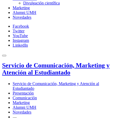
Divulgación científica
Marketing
Alumni UMH
Novedades
Facebook
Twitter
YouTube
Instagram
LinkedIn
Servicio de Comunicación, Marketing y
Atención al Estudiantado
Servicio de Comunicación, Marketing y Atención al
Estudiantado
Presentación
Comunicación
Marketing
Alumni UMH
Novedades