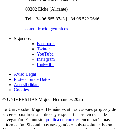
03202 Elche (Alicante)
Tel. +34 96 665 8743 | +34 96 522 2646
comunicacion@umh.es
Síguenos
Facebook
Twitter
YouTube
Instagram
LinkedIn
Aviso Legal
Protección de Datos
Accesibilidad
Cookies
© UNIVERSITAS Miguel Hernández 2026
La Universidad Miguel Hernández utiliza cookies propias y de
terceros para fines analíticos y respetar tus preferencias de
navegación. En nuestra
política de cookies
encontrarás más
información. Si continuas navegando o pulsas sobre el botón