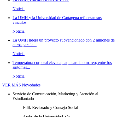
Noticia
La UMH y la Universidad de Cartagena refuerzan sus
vínculos
Noticia
La UMH lidera un proyecto subvencionado con 2 millones de
euros para la...
Noticia
Temperatura corporal elevada, taquicardia o mareo; entre los
síntomas...
Noticia
VER MÁS
Novedades
Servicio de Comunicación, Marketing y Atención al
Estudiantado
Edif. Rectorado y Consejo Social
Avda. de la Universidad, s/n