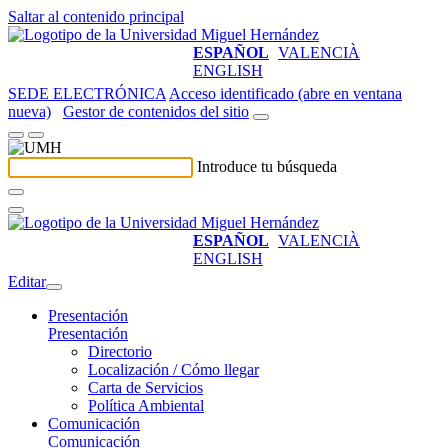
Saltar al contenido principal
ESPAÑOL
VALENCIÀ
ENGLISH
SEDE ELECTRÓNICA
Acceso identificado (abre en ventana
nueva)
Gestor de contenidos del sitio
Introduce tu búsqueda
ESPAÑOL
VALENCIÀ
ENGLISH
Editar
Presentación
Presentación
Directorio
Localización / Cómo llegar
Carta de Servicios
Política Ambiental
Comunicación
Comunicación