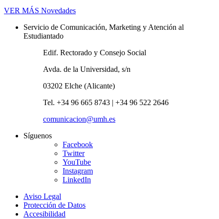
VER MÁS
Novedades
Servicio de Comunicación, Marketing y Atención al
Estudiantado
Edif. Rectorado y Consejo Social
Avda. de la Universidad, s/n
03202 Elche (Alicante)
Tel. +34 96 665 8743 | +34 96 522 2646
comunicacion@umh.es
Síguenos
Facebook
Twitter
YouTube
Instagram
LinkedIn
Aviso Legal
Protección de Datos
Accesibilidad