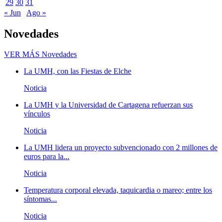
29
30
31
« Jun
Ago »
Novedades
VER MÁS
Novedades
La UMH, con las Fiestas de Elche
Noticia
La UMH y la Universidad de Cartagena refuerzan sus
vínculos
Noticia
La UMH lidera un proyecto subvencionado con 2 millones de
euros para la...
Noticia
Temperatura corporal elevada, taquicardia o mareo; entre los
síntomas...
Noticia