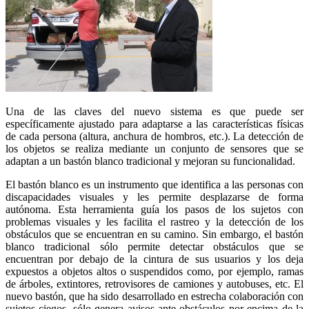
Una de las claves del nuevo sistema es que puede ser
específicamente ajustado para adaptarse a las características físicas
de cada persona (altura, anchura de hombros, etc.). La detección de
los objetos se realiza mediante un conjunto de sensores que se
adaptan a un bastón blanco tradicional y mejoran su funcionalidad.
El bastón blanco es un instrumento que identifica a las personas con
discapacidades visuales y les permite desplazarse de forma
autónoma. Esta herramienta guía los pasos de los sujetos con
problemas visuales y les facilita el rastreo y la detección de los
obstáculos que se encuentran en su camino. Sin embargo, el bastón
blanco tradicional sólo permite detectar obstáculos que se
encuentran por debajo de la cintura de sus usuarios y los deja
expuestos a objetos altos o suspendidos como, por ejemplo, ramas
de árboles, extintores, retrovisores de camiones y autobuses, etc. El
nuevo bastón, que ha sido desarrollado en estrecha colaboración con
sujetos ciegos, sólo genera avisos ante obstáculos por encima de la