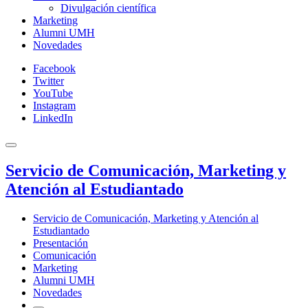
Divulgación científica
Marketing
Alumni UMH
Novedades
Facebook
Twitter
YouTube
Instagram
LinkedIn
Servicio de Comunicación, Marketing y
Atención al Estudiantado
Servicio de Comunicación, Marketing y Atención al
Estudiantado
Presentación
Comunicación
Marketing
Alumni UMH
Novedades