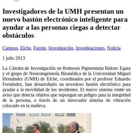
Investigadores de la UMH presentan un
nuevo bastón electrónico inteligente para
ayudar a las personas ciegas a detectar
obstáculos
Campus
,
Elche
,
Fuente
,
Investigación
,
Investigaciones
,
Noticia
1 julio 2013
La Cátedra de Investigación en Retinosis Pigmentaria Bidons Egara
y el grupo de Neuroingeniería Biomédica de la Universidad Miguel
Hernández (UMH) de Elche, coordinados por el profesor Eduardo
Fernández, han desarrollado un novedoso bastón electrónico para
ayudar a la movilidad de los invidentes. El nuevo sistema emite un
aviso que detecta objetos que supongan un peligro para la integridad
de la persona, a través de un innovador sistema de vibración
colocado en la muñeca.