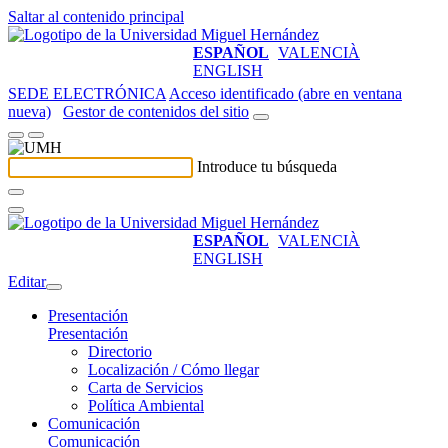
Saltar al contenido principal
ESPAÑOL
VALENCIÀ
ENGLISH
SEDE ELECTRÓNICA
Acceso identificado (abre en ventana
nueva)
Gestor de contenidos del sitio
Introduce tu búsqueda
ESPAÑOL
VALENCIÀ
ENGLISH
Editar
Presentación
Presentación
Directorio
Localización / Cómo llegar
Carta de Servicios
Política Ambiental
Comunicación
Comunicación