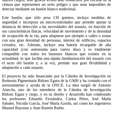
cintura que representen un serio peligro y que sean imposibles de
detectar mediante un bastón blanco tradicional.
Este bastón, que sólo pesa 130 gramos, incluye medidas de
seguridad e incorpora un microcontrolador que permite ajustar la
distancia de detección a las necesidades del usuario, en función de
sus características físicas, velocidad de movimiento y de la densidad
de ocupación de la vía, para adaptarse por ejemplo a calles o zonas
con una gran densidad de personas, interior de edificios, espacios
cerrados, etc. Además, incluye una batería recargable de alta
capacidad (con autonomía para varios días) y es totalmente
compatible con todos los bastones blancos que existen en la
actualidad, lo que facilita una rápida familiarización del usuario con
el tacto del bastón y, a la vez, permite una gran flexibilidad y
adaptación a cada usuario.
El proyecto ha sido financiado por la Cátedra de Investigación en
Retinosis Pigmentaria Bidons Egara de la UMH y ha contado con el
asesoramiento y ayuda de la ONCE. La idea surgió de Antonio
Alarcón, uno de los miembros de la Cátedra de Investigación
Bidons Egara y ciego, y en su diseño y desarrollo han colaborado
los profesores Eduardo Fernández, Carlos Pérez, José María
Sabater, Nicolás García, José María Azorín, así como los ingenieros
Manuel Bayonas y Juan Ramón Rubio.