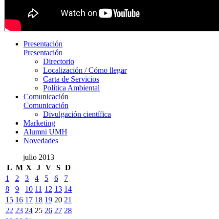
Presentación
Presentación
Directorio
Localización / Cómo llegar
Carta de Servicios
Política Ambiental
Comunicación
Comunicación
Divulgación científica
Marketing
Alumni UMH
Novedades
julio 2013
L
M
X
J
V
S
D
1
2
3
4
5
6
7
8
9
10
11
12
13
14
15
16
17
18
19
20
21
22
23
24
25
26
27
28