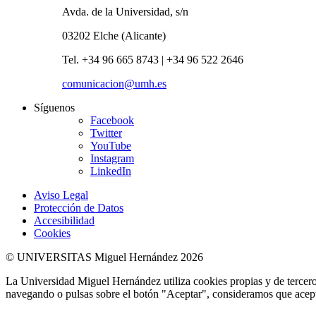
Avda. de la Universidad, s/n
03202 Elche (Alicante)
Tel. +34 96 665 8743 | +34 96 522 2646
comunicacion@umh.es
Síguenos
Facebook
Twitter
YouTube
Instagram
LinkedIn
Aviso Legal
Protección de Datos
Accesibilidad
Cookies
© UNIVERSITAS Miguel Hernández 2026
La Universidad Miguel Hernández utiliza cookies propias y de terceros
navegando o pulsas sobre el botón "Aceptar", consideramos que acepta