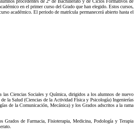
lumnos procedentes de 2º de Bachillerato y de Ciclos Formativos de
cadémico en el primer curso del Grado que han elegido. Estos cursos,
 curso académico. El periodo de matrícula permanecerá abierto hasta el
a las Ciencias Sociales y Química, dirigidos a los alumnos de nuevo
e la Salud (Ciencias de la Actividad Física y Psicología) Ingenierías
ogías de la Comunicación, Mecánica) y los Grados adscritos a la rama
los Grados de Farmacia, Fisioterapia, Medicina, Podología y Terapia
erato.