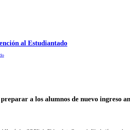
ención al Estudiantado
ado
reparar a los alumnos de nuevo ingreso ant