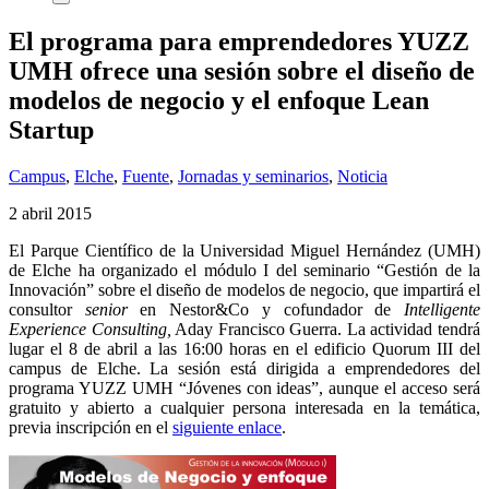
El programa para emprendedores YUZZ
UMH ofrece una sesión sobre el diseño de
modelos de negocio y el enfoque Lean
Startup
Campus
,
Elche
,
Fuente
,
Jornadas y seminarios
,
Noticia
2 abril 2015
El Parque Científico de la Universidad Miguel Hernández (UMH)
de Elche ha organizado el módulo I del seminario “Gestión de la
Innovación” sobre el diseño de modelos de negocio, que impartirá el
consultor
senior
en Nestor&Co y cofundador de
Intelligente
Experience Consulting,
Aday Francisco Guerra. La actividad tendrá
lugar el 8 de abril a las 16:00 horas en el edificio Quorum III del
campus de Elche. La sesión está dirigida a emprendedores del
programa YUZZ UMH “Jóvenes con ideas”, aunque el acceso será
gratuito y abierto a cualquier persona interesada en la temática,
previa inscripción en el
siguiente enlace
.