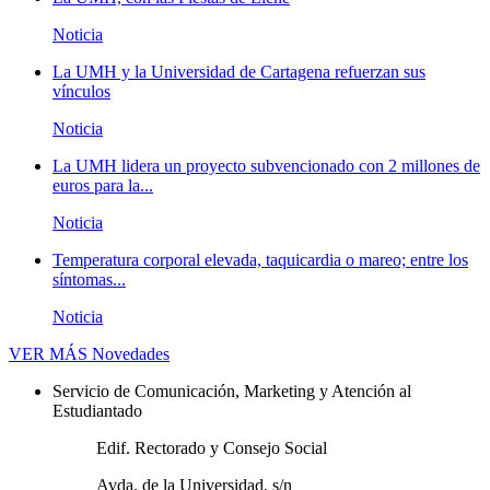
Noticia
La UMH y la Universidad de Cartagena refuerzan sus
vínculos
Noticia
La UMH lidera un proyecto subvencionado con 2 millones de
euros para la...
Noticia
Temperatura corporal elevada, taquicardia o mareo; entre los
síntomas...
Noticia
VER MÁS
Novedades
Servicio de Comunicación, Marketing y Atención al
Estudiantado
Edif. Rectorado y Consejo Social
Avda. de la Universidad, s/n