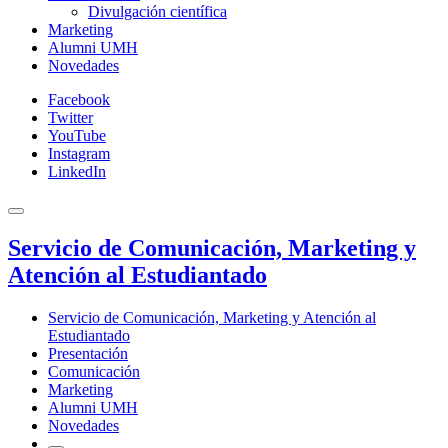
Divulgación científica
Marketing
Alumni UMH
Novedades
Facebook
Twitter
YouTube
Instagram
LinkedIn
Servicio de Comunicación, Marketing y
Atención al Estudiantado
Servicio de Comunicación, Marketing y Atención al
Estudiantado
Presentación
Comunicación
Marketing
Alumni UMH
Novedades