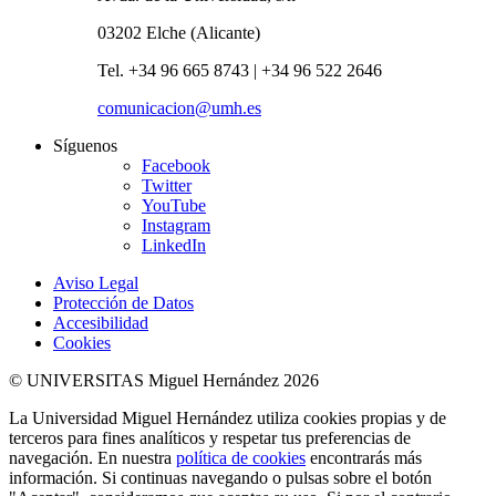
03202 Elche (Alicante)
Tel. +34 96 665 8743 | +34 96 522 2646
comunicacion@umh.es
Síguenos
Facebook
Twitter
YouTube
Instagram
LinkedIn
Aviso Legal
Protección de Datos
Accesibilidad
Cookies
© UNIVERSITAS Miguel Hernández 2026
La Universidad Miguel Hernández utiliza cookies propias y de
terceros para fines analíticos y respetar tus preferencias de
navegación. En nuestra
política de cookies
encontrarás más
información. Si continuas navegando o pulsas sobre el botón