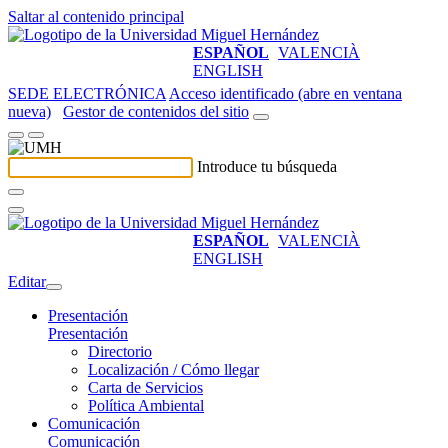
Saltar al contenido principal
ESPAÑOL
VALENCIÀ
ENGLISH
SEDE ELECTRÓNICA
Acceso identificado (abre en ventana
nueva)
Gestor de contenidos del sitio
Introduce tu búsqueda
ESPAÑOL
VALENCIÀ
ENGLISH
Editar
Presentación
Presentación
Directorio
Localización / Cómo llegar
Carta de Servicios
Política Ambiental
Comunicación
Comunicación