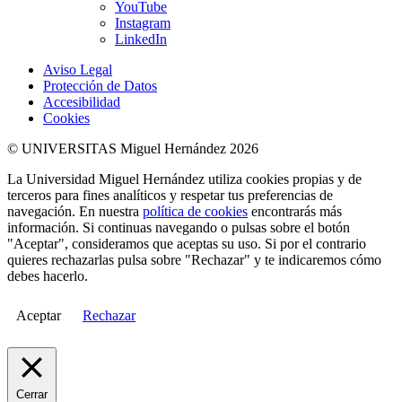
YouTube
Instagram
LinkedIn
Aviso Legal
Protección de Datos
Accesibilidad
Cookies
© UNIVERSITAS Miguel Hernández 2026
La Universidad Miguel Hernández utiliza cookies propias y de
terceros para fines analíticos y respetar tus preferencias de
navegación. En nuestra
política de cookies
encontrarás más
información. Si continuas navegando o pulsas sobre el botón
"Aceptar", consideramos que aceptas su uso. Si por el contrario
quieres rechazarlas pulsa sobre "Rechazar" y te indicaremos cómo
debes hacerlo.
Aceptar
Rechazar
Cerrar