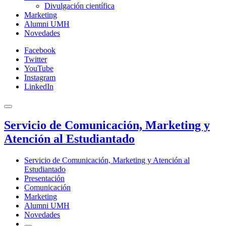
Divulgación científica
Marketing
Alumni UMH
Novedades
Facebook
Twitter
YouTube
Instagram
LinkedIn
Servicio de Comunicación, Marketing y
Atención al Estudiantado
Servicio de Comunicación, Marketing y Atención al
Estudiantado
Presentación
Comunicación
Marketing
Alumni UMH
Novedades