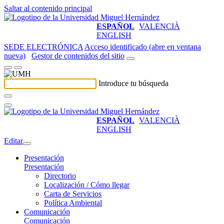
Saltar al contenido principal
ESPAÑOL
VALENCIÀ
ENGLISH
SEDE ELECTRÓNICA
Acceso identificado (abre en ventana
nueva)
Gestor de contenidos del sitio
Introduce tu búsqueda
ESPAÑOL
VALENCIÀ
ENGLISH
Editar
Presentación
Presentación
Directorio
Localización / Cómo llegar
Carta de Servicios
Política Ambiental
Comunicación
Comunicación