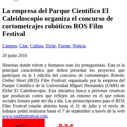
La empresa del Parque Científico El
Caleidoscopio organiza el concurso de
cortometrajes robóticos ROS Film
Festival
Campus
,
Cine
,
Cultura
,
Elche
,
Fuente
,
Noticia
20 junio 2016
Historias donde robots y humanos sean los protagonistas. Esta es la
principal característica que deben presentar los proyectos que
participen en la I edición del concurso de cortometrajes
Robotic
Online Short (ROS) Film Festival
, organizado por la empresa del
Parque Científico de la Universidad Miguel Hernández (UMH) de
Elche El Caleidoscopio. Esta iniciativa busca a personas creativas
que produzcan cortos que reflejen un entorno en el que robots
sociales formen parte del día a día. Las preinscripciones para el ROS
Film Festival estarán abiertas hasta el 31 de julio y el envío de
trabajos podrá realizarse hasta el 7 de septiembre a través de la web
www.rosfilmfestival.com
.