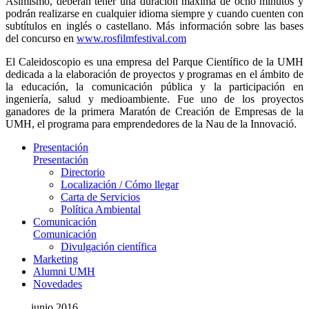
Asimismo, deberán tener una duración máxima de ocho minutos y
podrán realizarse en cualquier idioma siempre y cuando cuenten con
subtítulos en inglés o castellano. Más información sobre las bases
del concurso en
www.rosfilmfestival.com
El Caleidoscopio es una empresa del Parque Científico de la UMH
dedicada a la elaboración de proyectos y programas en el ámbito de
la educación, la comunicación pública y la participación en
ingeniería, salud y medioambiente. Fue uno de los proyectos
ganadores de la primera Maratón de Creación de Empresas de la
UMH, el programa para emprendedores de la Nau de la Innovació.
Presentación
Presentación
Directorio
Localización / Cómo llegar
Carta de Servicios
Política Ambiental
Comunicación
Comunicación
Divulgación científica
Marketing
Alumni UMH
Novedades
junio 2016