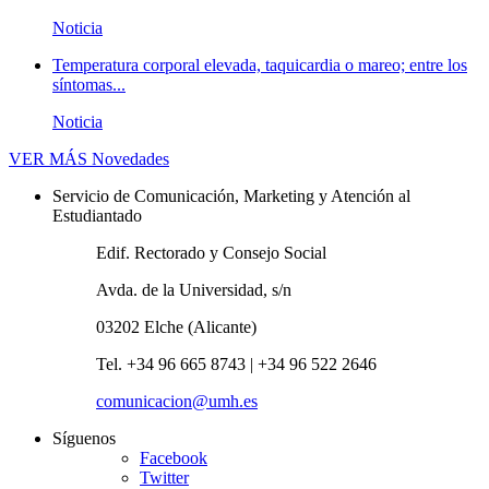
Noticia
Temperatura corporal elevada, taquicardia o mareo; entre los
síntomas...
Noticia
VER MÁS
Novedades
Servicio de Comunicación, Marketing y Atención al
Estudiantado
Edif. Rectorado y Consejo Social
Avda. de la Universidad, s/n
03202 Elche (Alicante)
Tel. +34 96 665 8743 | +34 96 522 2646
comunicacion@umh.es
Síguenos
Facebook
Twitter