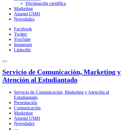
Divulgación científica
Marketing
Alumni UMH
Novedades
Facebook
Twitter
YouTube
Instagram
LinkedIn
Servicio de Comunicación, Marketing y
Atención al Estudiantado
Servicio de Comunicación, Marketing y Atención al
Estudiantado
Presentación
Comunicación
Marketing
Alumni UMH
Novedades