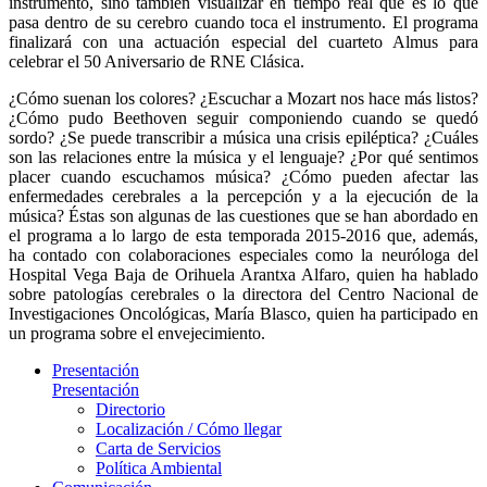
instrumento, sino también visualizar en tiempo real qué es lo que
pasa dentro de su cerebro cuando toca el instrumento. El programa
finalizará con una actuación especial del cuarteto Almus para
celebrar el 50 Aniversario de RNE Clásica.
¿Cómo suenan los colores? ¿Escuchar a Mozart nos hace más listos?
¿Cómo pudo Beethoven seguir componiendo cuando se quedó
sordo? ¿Se puede transcribir a música una crisis epiléptica? ¿Cuáles
son las relaciones entre la música y el lenguaje? ¿Por qué sentimos
placer cuando escuchamos música? ¿Cómo pueden afectar las
enfermedades cerebrales a la percepción y a la ejecución de la
música? Éstas son algunas de las cuestiones que se han abordado en
el programa a lo largo de esta temporada 2015-2016 que, además,
ha contado con colaboraciones especiales como la neuróloga del
Hospital Vega Baja de Orihuela Arantxa Alfaro, quien ha hablado
sobre patologías cerebrales o la directora del Centro Nacional de
Investigaciones Oncológicas, María Blasco, quien ha participado en
un programa sobre el envejecimiento.
Presentación
Presentación
Directorio
Localización / Cómo llegar
Carta de Servicios
Política Ambiental