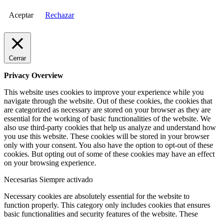
Aceptar
Rechazar
Cerrar
Privacy Overview
This website uses cookies to improve your experience while you
navigate through the website. Out of these cookies, the cookies that
are categorized as necessary are stored on your browser as they are
essential for the working of basic functionalities of the website. We
also use third-party cookies that help us analyze and understand how
you use this website. These cookies will be stored in your browser
only with your consent. You also have the option to opt-out of these
cookies. But opting out of some of these cookies may have an effect
on your browsing experience.
Necesarias
Siempre activado
Necessary cookies are absolutely essential for the website to
function properly. This category only includes cookies that ensures
basic functionalities and security features of the website. These