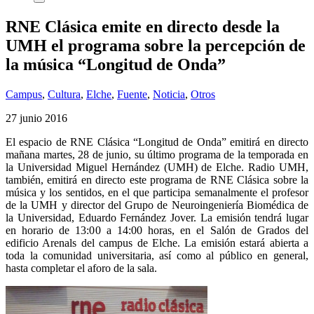
RNE Clásica emite en directo desde la
UMH el programa sobre la percepción de
la música “Longitud de Onda”
Campus
,
Cultura
,
Elche
,
Fuente
,
Noticia
,
Otros
27 junio 2016
El espacio de RNE Clásica “Longitud de Onda” emitirá en directo
mañana martes, 28 de junio, su último programa de la temporada en
la Universidad Miguel Hernández (UMH) de Elche. Radio UMH,
también, emitirá en directo este programa de RNE Clásica sobre la
música y los sentidos, en el que participa semanalmente el profesor
de la UMH y director del Grupo de Neuroingeniería Biomédica de
la Universidad, Eduardo Fernández Jover. La emisión tendrá lugar
en horario de 13:00 a 14:00 horas, en el Salón de Grados del
edificio Arenals del campus de Elche. La emisión estará abierta a
toda la comunidad universitaria, así como al público en general,
hasta completar el aforo de la sala.