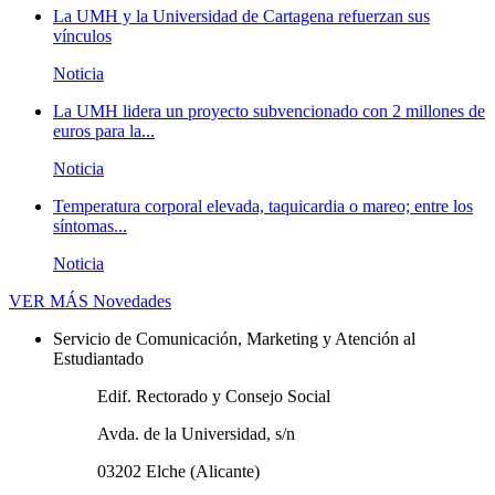
La UMH y la Universidad de Cartagena refuerzan sus
vínculos
Noticia
La UMH lidera un proyecto subvencionado con 2 millones de
euros para la...
Noticia
Temperatura corporal elevada, taquicardia o mareo; entre los
síntomas...
Noticia
VER MÁS
Novedades
Servicio de Comunicación, Marketing y Atención al
Estudiantado
Edif. Rectorado y Consejo Social
Avda. de la Universidad, s/n
03202 Elche (Alicante)