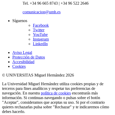
Tel. +34 96 665 8743 | +34 96 522 2646
comunicacion@umh.es
Síguenos
Facebook
Twitter
YouTube
Instagram
LinkedIn
Aviso Legal
Protección de Datos
Accesibilidad
Cookies
© UNIVERSITAS Miguel Hernández 2026
La Universidad Miguel Hernández utiliza cookies propias y de
terceros para fines analíticos y respetar tus preferencias de
navegación. En nuestra
política de cookies
encontrarás más
información. Si continuas navegando o pulsas sobre el botón
"Aceptar", consideramos que aceptas su uso. Si por el contrario
quieres rechazarlas pulsa sobre "Rechazar" y te indicaremos cómo
debes hacerlo.