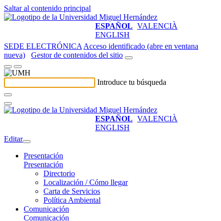
Saltar al contenido principal
ESPAÑOL
VALENCIÀ
ENGLISH
SEDE ELECTRÓNICA
Acceso identificado (abre en ventana
nueva)
Gestor de contenidos del sitio
Introduce tu búsqueda
ESPAÑOL
VALENCIÀ
ENGLISH
Editar
Presentación
Presentación
Directorio
Localización / Cómo llegar
Carta de Servicios
Política Ambiental
Comunicación
Comunicación