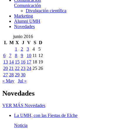
Comunicación
Comunicación
Divulgación científica
Marketing
Alumni UMH
Novedades
junio 2016
L
M
X
J
V
S
D
1
2
3
4
5
6
7
8
9
10
11
12
13
14
15
16
17
18
19
20
21
22
23
24
25
26
27
28
29
30
« May
Jul »
Novedades
VER MÁS
Novedades
La UMH, con las Fiestas de Elche
Noticia