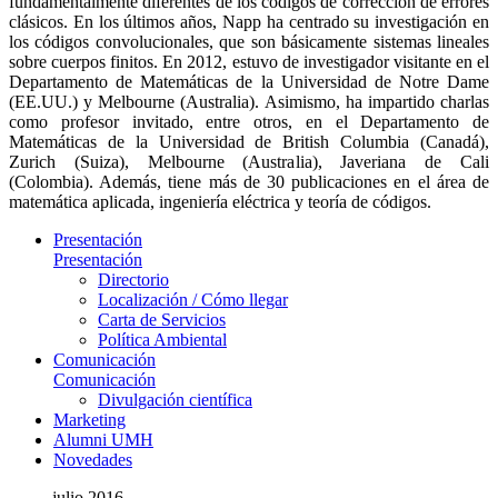
fundamentalmente diferentes de los códigos de corrección de errores
clásicos. En los últimos años, Napp ha centrado su investigación en
los códigos convolucionales, que son básicamente sistemas lineales
sobre cuerpos finitos. En 2012, estuvo de investigador visitante en el
Departamento de Matemáticas de la Universidad de Notre Dame
(EE.UU.) y Melbourne (Australia). Asimismo, ha impartido charlas
como profesor invitado, entre otros, en el Departamento de
Matemáticas de la Universidad de British Columbia (Canadá),
Zurich (Suiza), Melbourne (Australia), Javeriana de Cali
(Colombia). Además, tiene más de 30 publicaciones en el área de
matemática aplicada, ingeniería eléctrica y teoría de códigos.
Presentación
Presentación
Directorio
Localización / Cómo llegar
Carta de Servicios
Política Ambiental
Comunicación
Comunicación
Divulgación científica
Marketing
Alumni UMH
Novedades
julio 2016