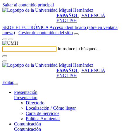
Saltar al contenido principal
ESPAÑOL
VALENCIÀ
ENGLISH
SEDE ELECTRÓNICA
Acceso identificado (abre en ventana
nueva)
Gestor de contenidos del sitio
Introduce tu búsqueda
ESPAÑOL
VALENCIÀ
ENGLISH
Editar
Presentación
Presentación
Directorio
Localización / Cómo llegar
Carta de Servicios
Política Ambiental
Comunicación
Comunicación