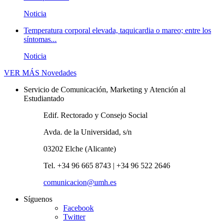
Noticia
Temperatura corporal elevada, taquicardia o mareo; entre los
síntomas...
Noticia
VER MÁS
Novedades
Servicio de Comunicación, Marketing y Atención al
Estudiantado
Edif. Rectorado y Consejo Social
Avda. de la Universidad, s/n
03202 Elche (Alicante)
Tel. +34 96 665 8743 | +34 96 522 2646
comunicacion@umh.es
Síguenos
Facebook
Twitter