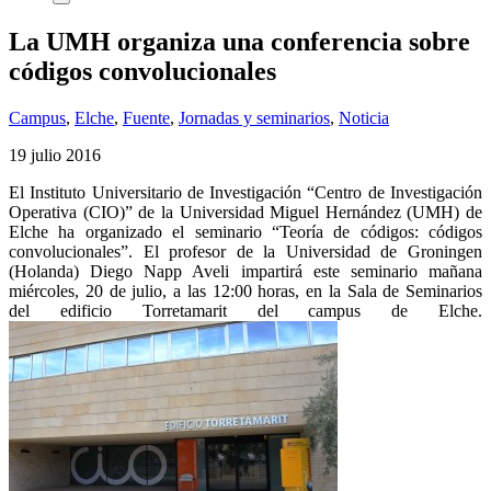
La UMH organiza una conferencia sobre
códigos convolucionales
Campus
,
Elche
,
Fuente
,
Jornadas y seminarios
,
Noticia
19 julio 2016
El Instituto Universitario de Investigación “Centro de Investigación
Operativa (CIO)” de la Universidad Miguel Hernández (UMH) de
Elche ha organizado el seminario “Teoría de códigos: códigos
convolucionales”. El profesor de la Universidad de Groningen
(Holanda) Diego Napp Aveli impartirá este seminario mañana
miércoles, 20 de julio, a las 12:00 horas, en la Sala de Seminarios
del edificio Torretamarit del campus de Elche.