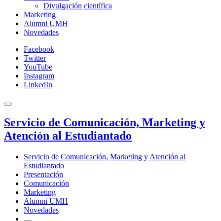
Divulgación científica
Marketing
Alumni UMH
Novedades
Facebook
Twitter
YouTube
Instagram
LinkedIn
Servicio de Comunicación, Marketing y
Atención al Estudiantado
Servicio de Comunicación, Marketing y Atención al
Estudiantado
Presentación
Comunicación
Marketing
Alumni UMH
Novedades