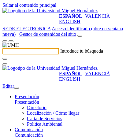
Saltar al contenido principal
ESPAÑOL
VALENCIÀ
ENGLISH
SEDE ELECTRÓNICA
Acceso identificado (abre en ventana
nueva)
Gestor de contenidos del sitio
Introduce tu búsqueda
ESPAÑOL
VALENCIÀ
ENGLISH
Editar
Presentación
Presentación
Directorio
Localización / Cómo llegar
Carta de Servicios
Política Ambiental
Comunicación
Comunicación