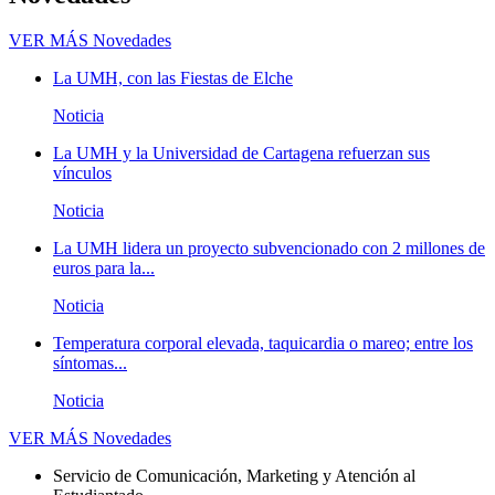
VER MÁS
Novedades
La UMH, con las Fiestas de Elche
Noticia
La UMH y la Universidad de Cartagena refuerzan sus
vínculos
Noticia
La UMH lidera un proyecto subvencionado con 2 millones de
euros para la...
Noticia
Temperatura corporal elevada, taquicardia o mareo; entre los
síntomas...
Noticia
VER MÁS
Novedades
Servicio de Comunicación, Marketing y Atención al