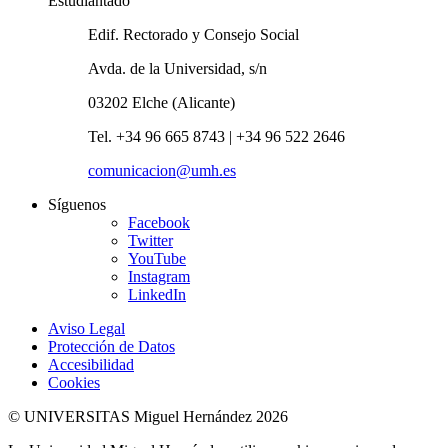
Estudiantado
Edif. Rectorado y Consejo Social
Avda. de la Universidad, s/n
03202 Elche (Alicante)
Tel. +34 96 665 8743 | +34 96 522 2646
comunicacion@umh.es
Síguenos
Facebook
Twitter
YouTube
Instagram
LinkedIn
Aviso Legal
Protección de Datos
Accesibilidad
Cookies
© UNIVERSITAS Miguel Hernández 2026