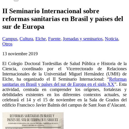
II Seminario Internacional sobre
reformas sanitarias en Brasil y países del
sur de Europa
Campus
,
Cultura
,
Elche
,
Fuente
,
Jornadas y seminarios
,
Noticia
,
Otros
13 noviembre 2019
El Colegio Doctoral Tordesillas de Salud Pública e Historia de la
Ciencia, coordinado por el Vicerrectorado de Relaciones
Internacionales de la Universidad Miguel Hernández (UMH) de
Elche, ha organizado el II Seminario Internacional: “
Reformas
sanitarias en Brasil y países del sur de Europa en el siglo XX
”. Esta
actividad, centrada en comprender los orígenes, fortalezas y
debilidades existentes en los diferentes contextos actuales, se
celebrará el 14 y el 15 de noviembre en la Sala de Grados del
edificio Francisco Javier Balmis del campus de Sant Joan d’Alacant.