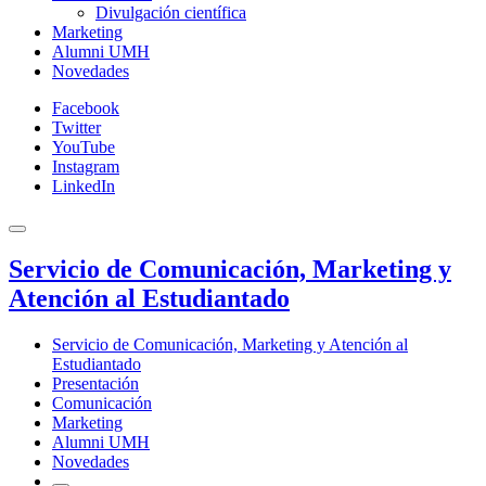
Divulgación científica
Marketing
Alumni UMH
Novedades
Facebook
Twitter
YouTube
Instagram
LinkedIn
Servicio de Comunicación, Marketing y
Atención al Estudiantado
Servicio de Comunicación, Marketing y Atención al
Estudiantado
Presentación
Comunicación
Marketing
Alumni UMH
Novedades