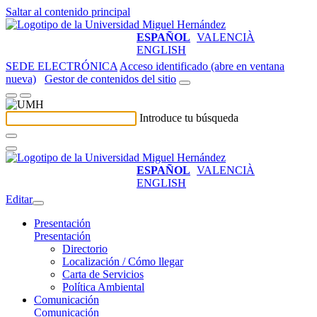
Saltar al contenido principal
ESPAÑOL
VALENCIÀ
ENGLISH
SEDE ELECTRÓNICA
Acceso identificado (abre en ventana
nueva)
Gestor de contenidos del sitio
Introduce tu búsqueda
ESPAÑOL
VALENCIÀ
ENGLISH
Editar
Presentación
Presentación
Directorio
Localización / Cómo llegar
Carta de Servicios
Política Ambiental
Comunicación
Comunicación