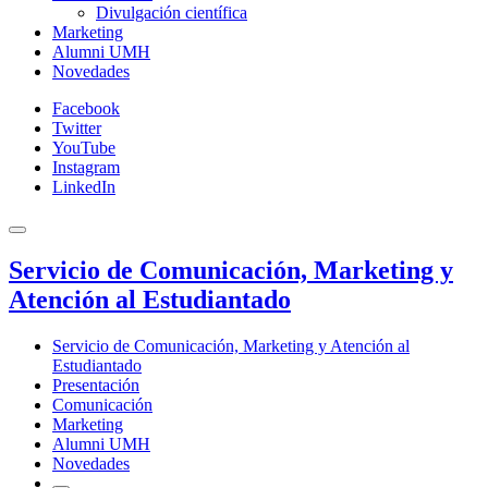
Divulgación científica
Marketing
Alumni UMH
Novedades
Facebook
Twitter
YouTube
Instagram
LinkedIn
Servicio de Comunicación, Marketing y
Atención al Estudiantado
Servicio de Comunicación, Marketing y Atención al
Estudiantado
Presentación
Comunicación
Marketing
Alumni UMH
Novedades