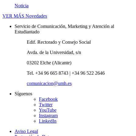
Noticia
VER MÁS
Novedades
Servicio de Comunicación, Marketing y Atención al
Estudiantado
Edif. Rectorado y Consejo Social
Avda. de la Universidad, s/n
03202 Elche (Alicante)
Tel. +34 96 665 8743 | +34 96 522 2646
comunicacion@umh.es
Síguenos
Facebook
Twitter
YouTube
Instagram
LinkedIn
Aviso Legal