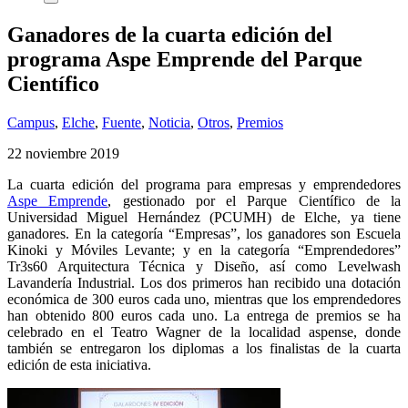
Ganadores de la cuarta edición del
programa Aspe Emprende del Parque
Científico
Campus
,
Elche
,
Fuente
,
Noticia
,
Otros
,
Premios
22 noviembre 2019
La cuarta edición del programa para empresas y emprendedores
Aspe Emprende
, gestionado por el Parque Científico de la
Universidad Miguel Hernández (PCUMH) de Elche, ya tiene
ganadores. En la categoría “Empresas”, los ganadores son Escuela
Kinoki y Móviles Levante; y en la categoría “Emprendedores”
Tr3s60 Arquitectura Técnica y Diseño, así como Levelwash
Lavandería Industrial. Los dos primeros han recibido una dotación
económica de 300 euros cada uno, mientras que los emprendedores
han obtenido 800 euros cada uno. La entrega de premios se ha
celebrado en el Teatro Wagner de la localidad aspense, donde
también se entregaron los diplomas a los finalistas de la cuarta
edición de esta iniciativa.