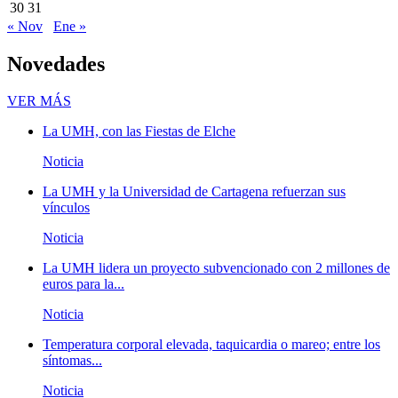
30
31
« Nov
Ene »
Novedades
Novedades
VER MÁS
La UMH, con las Fiestas de Elche
Noticia
La UMH y la Universidad de Cartagena refuerzan sus
vínculos
Noticia
La UMH lidera un proyecto subvencionado con 2 millones de
euros para la...
Noticia
Temperatura corporal elevada, taquicardia o mareo; entre los
síntomas...
Noticia