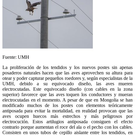
Fuente: UMH
La proliferación de los tendidos y los nuevos postes sin apenas
posaderos naturales hacen que las aves aprovechen su altura para
otear y poder capturar pequeños roedores y, según especialistas de la
UMH, debido a su equivocado diseño, las aves mueren
electrocutadas. Este equivocado diseño (con cables en la zona
superior) favorece que las aves toquen los conductores y mueran
electrocutadas en el momento. A pesar de que en Mongolia se han
modificado muchos de los postes con elementos teóricamente
antiposada para evitar la mortalidad, en realidad provocan que las
aves ocupen huecos más estrechos y más peligrosos por
electrocución. Estos artilugios antiposada consiguen el efecto
contrario porque aumentan el roce del ala o el pecho con los cables.
Consisten en unos tubos de cepillo aislante entre los tendidos, en