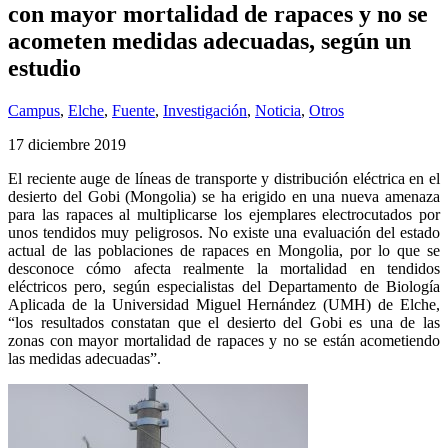
con mayor mortalidad de rapaces y no se
acometen medidas adecuadas, según un
estudio
Campus
,
Elche
,
Fuente
,
Investigación
,
Noticia
,
Otros
17 diciembre 2019
El reciente auge de líneas de transporte y distribución eléctrica en el
desierto del Gobi (Mongolia) se ha erigido en una nueva amenaza
para las rapaces al multiplicarse los ejemplares electrocutados por
unos tendidos muy peligrosos. No existe una evaluación del estado
actual de las poblaciones de rapaces en Mongolia, por lo que se
desconoce cómo afecta realmente la mortalidad en tendidos
eléctricos pero, según especialistas del Departamento de Biología
Aplicada de la Universidad Miguel Hernández (UMH) de Elche,
“los resultados constatan que el desierto del Gobi es una de las
zonas con mayor mortalidad de rapaces y no se están acometiendo
las medidas adecuadas”.