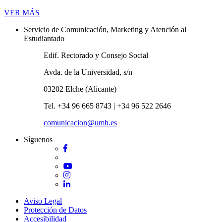
Novedades
VER MÁS
Servicio de Comunicación, Marketing y Atención al
Estudiantado
Edif. Rectorado y Consejo Social
Avda. de la Universidad, s/n
03202 Elche (Alicante)
Tel. +34 96 665 8743 | +34 96 522 2646
comunicacion@umh.es
Síguenos
Facebook
Twitter
YouTube
Instagram
LinkedIn
Aviso Legal
Protección de Datos
Accesibilidad