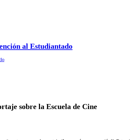
ención al Estudiantado
ado
taje sobre la Escuela de Cine