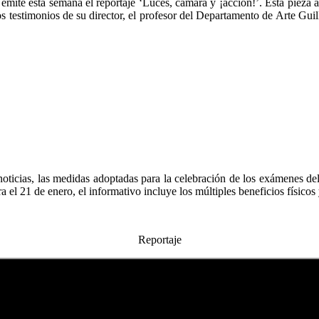
te esta semana el reportaje ‘Luces, cámara y ¡acción!’. Esta pieza au
s testimonios de su director, el profesor del Departamento de Arte Gu
noticias, las medidas adoptadas para la celebración de los exámenes d
el 21 de enero, el informativo incluye los múltiples beneficios físicos 
Reportaje