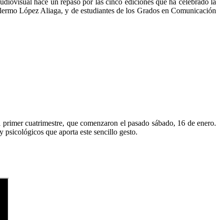
diovisual hace un repaso por las cinco ediciones que ha celebrado la
illermo López Aliaga, y de estudiantes de los Grados en Comunicación
el primer cuatrimestre, que comenzaron el pasado sábado, 16 de enero.
y psicológicos que aporta este sencillo gesto.