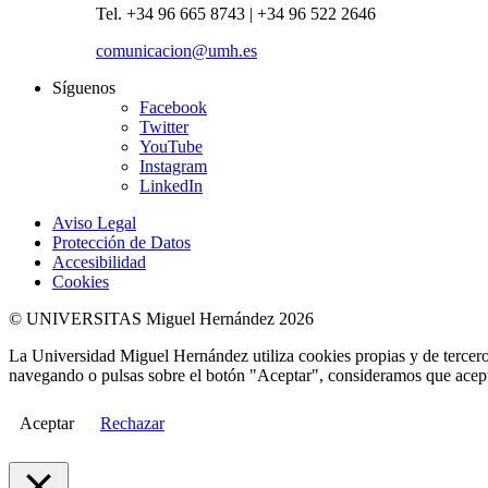
Tel. +34 96 665 8743 | +34 96 522 2646
comunicacion@umh.es
Síguenos
Facebook
Twitter
YouTube
Instagram
LinkedIn
Aviso Legal
Protección de Datos
Accesibilidad
Cookies
© UNIVERSITAS Miguel Hernández 2026
La Universidad Miguel Hernández utiliza cookies propias y de terceros
navegando o pulsas sobre el botón "Aceptar", consideramos que acepta
Aceptar
Rechazar