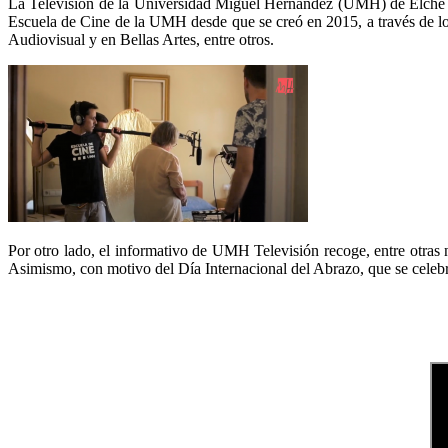
La Televisión de la Universidad Miguel Hernández (UMH) de Elche emi
Escuela de Cine de la UMH desde que se creó en 2015, a través de lo
Audiovisual y en Bellas Artes, entre otros.
Por otro lado, el informativo de UMH Televisión recoge, entre otras 
Asimismo, con motivo del Día Internacional del Abrazo, que se celebra 