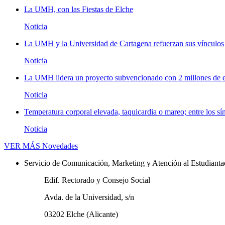
La UMH, con las Fiestas de Elche
Noticia
La UMH y la Universidad de Cartagena refuerzan sus vínculos
Noticia
La UMH lidera un proyecto subvencionado con 2 millones de eu
Noticia
Temperatura corporal elevada, taquicardia o mareo; entre los sí
Noticia
VER MÁS
Novedades
Servicio de Comunicación, Marketing y Atención al Estudiant
Edif. Rectorado y Consejo Social
Avda. de la Universidad, s/n
03202 Elche (Alicante)