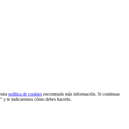
estra
política de cookies
encontrarás más información. Si continuas
r" y te indicaremos cómo debes hacerlo.