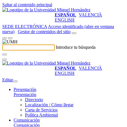
Saltar al contenido principal
ESPAÑOL
VALENCIÀ
ENGLISH
SEDE ELECTRÓNICA
Acceso identificado (abre en ventana
nueva)
Gestor de contenidos del sitio
Introduce tu búsqueda
ESPAÑOL
VALENCIÀ
ENGLISH
Editar
Presentación
Presentación
Directorio
Localización / Cómo llegar
Carta de Servicios
Política Ambiental
Comunicación
Comunicación