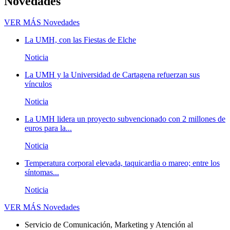
Novedades
VER MÁS
Novedades
La UMH, con las Fiestas de Elche
Noticia
La UMH y la Universidad de Cartagena refuerzan sus
vínculos
Noticia
La UMH lidera un proyecto subvencionado con 2 millones de
euros para la...
Noticia
Temperatura corporal elevada, taquicardia o mareo; entre los
síntomas...
Noticia
VER MÁS
Novedades
Servicio de Comunicación, Marketing y Atención al