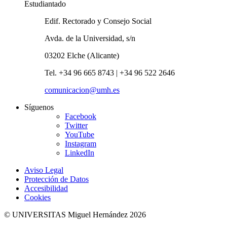
Estudiantado
Edif. Rectorado y Consejo Social
Avda. de la Universidad, s/n
03202 Elche (Alicante)
Tel. +34 96 665 8743 | +34 96 522 2646
comunicacion@umh.es
Síguenos
Facebook
Twitter
YouTube
Instagram
LinkedIn
Aviso Legal
Protección de Datos
Accesibilidad
Cookies
© UNIVERSITAS Miguel Hernández 2026