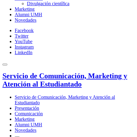
Divulgación científica
Marketing
Alumni UMH
Novedades
Facebook
Twitter
YouTube
Instagram
LinkedIn
Servicio de Comunicación, Marketing y
Atención al Estudiantado
Servicio de Comunicación, Marketing y Atención al
Estudiantado
Presentación
Comunicación
Marketing
Alumni UMH
Novedades