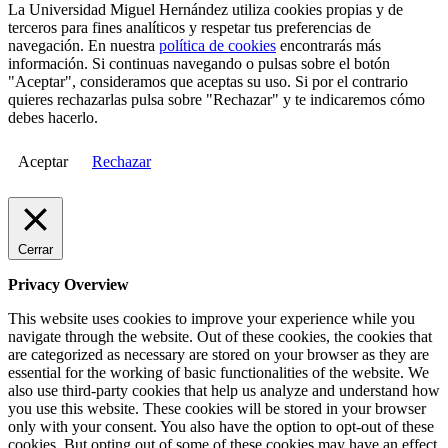
La Universidad Miguel Hernández utiliza cookies propias y de
terceros para fines analíticos y respetar tus preferencias de
navegación. En nuestra
política de cookies
encontrarás más
información. Si continuas navegando o pulsas sobre el botón
"Aceptar", consideramos que aceptas su uso. Si por el contrario
quieres rechazarlas pulsa sobre "Rechazar" y te indicaremos cómo
debes hacerlo.
Aceptar
Rechazar
Cerrar
Privacy Overview
This website uses cookies to improve your experience while you
navigate through the website. Out of these cookies, the cookies that
are categorized as necessary are stored on your browser as they are
essential for the working of basic functionalities of the website. We
also use third-party cookies that help us analyze and understand how
you use this website. These cookies will be stored in your browser
only with your consent. You also have the option to opt-out of these
cookies. But opting out of some of these cookies may have an effect