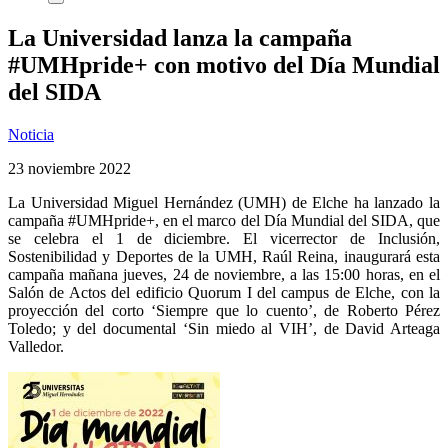
La Universidad lanza la campaña
#UMHpride+ con motivo del Día Mundial
del SIDA
Noticia
23 noviembre 2022
La Universidad Miguel Hernández (UMH) de Elche ha lanzado la
campaña #UMHpride+, en el marco del Día Mundial del SIDA, que
se celebra el 1 de diciembre. El vicerrector de Inclusión,
Sostenibilidad y Deportes de la UMH, Raúl Reina, inaugurará esta
campaña mañana jueves, 24 de noviembre, a las 15:00 horas, en el
Salón de Actos del edificio Quorum I del campus de Elche, con la
proyección del corto ‘Siempre que lo cuento’, de Roberto Pérez
Toledo; y del documental ‘Sin miedo al VIH’, de David Arteaga
Valledor.