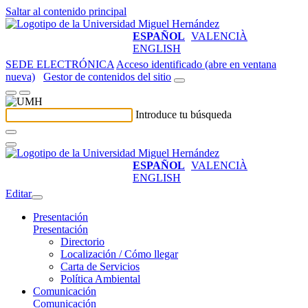
Saltar al contenido principal
ESPAÑOL
VALENCIÀ
ENGLISH
SEDE ELECTRÓNICA
Acceso identificado (abre en ventana
nueva)
Gestor de contenidos del sitio
Introduce tu búsqueda
ESPAÑOL
VALENCIÀ
ENGLISH
Editar
Presentación
Presentación
Directorio
Localización / Cómo llegar
Carta de Servicios
Política Ambiental
Comunicación
Comunicación