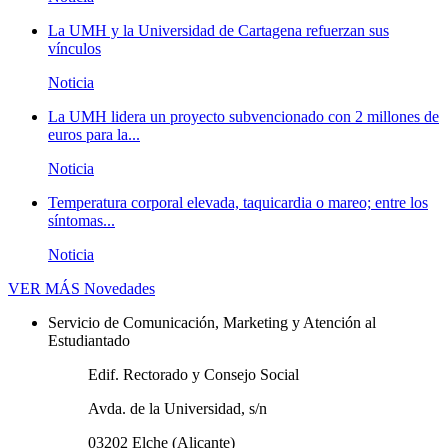
La UMH y la Universidad de Cartagena refuerzan sus
vínculos
Noticia
La UMH lidera un proyecto subvencionado con 2 millones de
euros para la...
Noticia
Temperatura corporal elevada, taquicardia o mareo; entre los
síntomas...
Noticia
VER MÁS
Novedades
Servicio de Comunicación, Marketing y Atención al
Estudiantado
Edif. Rectorado y Consejo Social
Avda. de la Universidad, s/n
03202 Elche (Alicante)