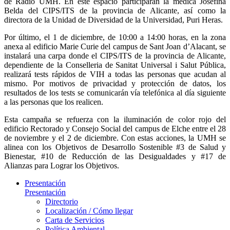
de Radio UMH. En este espacio participarán la médica Josefina
Belda del CIPS/ITS de la provincia de Alicante, así como la
directora de la Unidad de Diversidad de la Universidad, Puri Heras.
Por último, el 1 de diciembre, de 10:00 a 14:00 horas, en la zona
anexa al edificio Marie Curie del campus de Sant Joan d’Alacant, se
instalará una carpa donde el CIPS/ITS de la provincia de Alicante,
dependiente de la Conselleria de Sanitat Universal i Salut Pública,
realizará tests rápidos de VIH a todas las personas que acudan al
mismo. Por motivos de privacidad y protección de datos, los
resultados de los tests se comunicarán vía telefónica al día siguiente
a las personas que los realicen.
Esta campaña se refuerza con la iluminación de color rojo del
edificio Rectorado y Consejo Social del campus de Elche entre el 28
de noviembre y el 2 de diciembre. Con estas acciones, la UMH se
alinea con los Objetivos de Desarrollo Sostenible #3 de Salud y
Bienestar, #10 de Reducción de las Desigualdades y #17 de
Alianzas para Lograr los Objetivos.
Presentación
Presentación
Directorio
Localización / Cómo llegar
Carta de Servicios
Política Ambiental