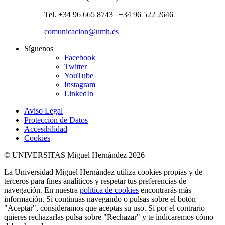
Tel. +34 96 665 8743 | +34 96 522 2646
comunicacion@umh.es
Síguenos
Facebook
Twitter
YouTube
Instagram
LinkedIn
Aviso Legal
Protección de Datos
Accesibilidad
Cookies
© UNIVERSITAS Miguel Hernández 2026
La Universidad Miguel Hernández utiliza cookies propias y de
terceros para fines analíticos y respetar tus preferencias de
navegación. En nuestra
política de cookies
encontrarás más
información. Si continuas navegando o pulsas sobre el botón
"Aceptar", consideramos que aceptas su uso. Si por el contrario
quieres rechazarlas pulsa sobre "Rechazar" y te indicaremos cómo