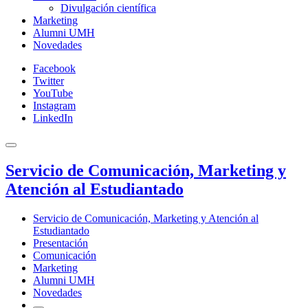
Divulgación científica
Marketing
Alumni UMH
Novedades
Facebook
Twitter
YouTube
Instagram
LinkedIn
Servicio de Comunicación, Marketing y
Atención al Estudiantado
Servicio de Comunicación, Marketing y Atención al
Estudiantado
Presentación
Comunicación
Marketing
Alumni UMH
Novedades