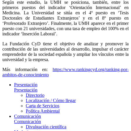
Según este estudio, la UMH se posiciona, también, entre los
primeros puestos del indicador ‘Orientación Internacional’ en
Medicina. La Universidad se sitúa en el 4º puesto en ‘Tesis
Doctorales de Estudiantes Extranjeros’ y en el 8º puesto en
‘Profesorado Extranjero’. Finalmente, la UMH aparece en el primer
puesto con 21 universidades, con una tasa de empleo del 100% en el
indicador ‘Inserción Laboral’.
La Fundación CyD tiene el objetivo de analizar y promover la
contribución de las universidades al desarrollo, impulsar el carácter
emprendedor de la sociedad española y ampliar los vínculos entre la
universidad y la empresa.
Más información en:
https://www.rankingcyd.org/ranking-por-
ambitos-de-conocimiento
Presentación
Presentación
Directorio
Localización / Cómo llegar
Carta de Servicios
Política Ambiental
Comunicación
Comunicación
Divulgación científica