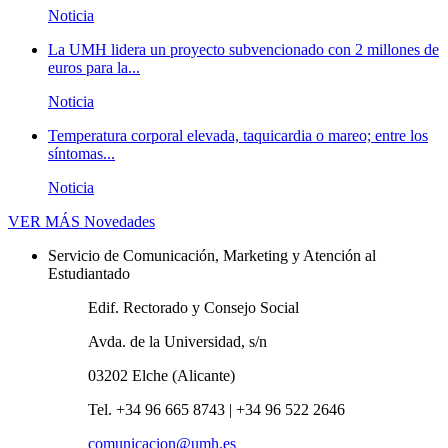
Noticia
La UMH lidera un proyecto subvencionado con 2 millones de
euros para la...
Noticia
Temperatura corporal elevada, taquicardia o mareo; entre los
síntomas...
Noticia
VER MÁS
Novedades
Servicio de Comunicación, Marketing y Atención al
Estudiantado
Edif. Rectorado y Consejo Social
Avda. de la Universidad, s/n
03202 Elche (Alicante)
Tel. +34 96 665 8743 | +34 96 522 2646
comunicacion@umh.es