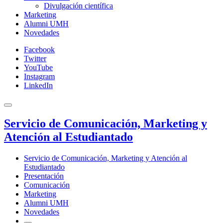
Divulgación científica
Marketing
Alumni UMH
Novedades
Facebook
Twitter
YouTube
Instagram
LinkedIn
Servicio de Comunicación, Marketing y
Atención al Estudiantado
Servicio de Comunicación, Marketing y Atención al
Estudiantado
Presentación
Comunicación
Marketing
Alumni UMH
Novedades