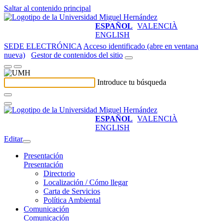
Saltar al contenido principal
ESPAÑOL
VALENCIÀ
ENGLISH
SEDE ELECTRÓNICA
Acceso identificado (abre en ventana
nueva)
Gestor de contenidos del sitio
Introduce tu búsqueda
ESPAÑOL
VALENCIÀ
ENGLISH
Editar
Presentación
Presentación
Directorio
Localización / Cómo llegar
Carta de Servicios
Política Ambiental
Comunicación
Comunicación