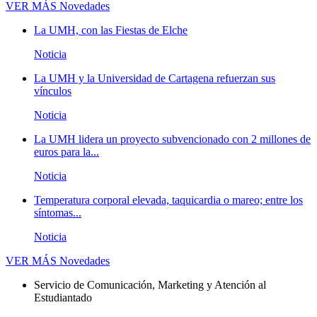
VER MÁS
Novedades
La UMH, con las Fiestas de Elche
Noticia
La UMH y la Universidad de Cartagena refuerzan sus
vínculos
Noticia
La UMH lidera un proyecto subvencionado con 2 millones de
euros para la...
Noticia
Temperatura corporal elevada, taquicardia o mareo; entre los
síntomas...
Noticia
VER MÁS
Novedades
Servicio de Comunicación, Marketing y Atención al
Estudiantado