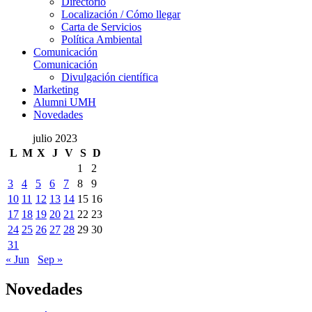
Directorio
Localización / Cómo llegar
Carta de Servicios
Política Ambiental
Comunicación
Comunicación
Divulgación científica
Marketing
Alumni UMH
Novedades
julio 2023
L
M
X
J
V
S
D
1
2
3
4
5
6
7
8
9
10
11
12
13
14
15
16
17
18
19
20
21
22
23
24
25
26
27
28
29
30
31
« Jun
Sep »
Novedades