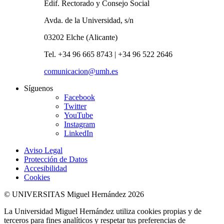
Edif. Rectorado y Consejo Social
Avda. de la Universidad, s/n
03202 Elche (Alicante)
Tel. +34 96 665 8743 | +34 96 522 2646
comunicacion@umh.es
Síguenos
Facebook
Twitter
YouTube
Instagram
LinkedIn
Aviso Legal
Protección de Datos
Accesibilidad
Cookies
© UNIVERSITAS Miguel Hernández 2026
La Universidad Miguel Hernández utiliza cookies propias y de
terceros para fines analíticos y respetar tus preferencias de