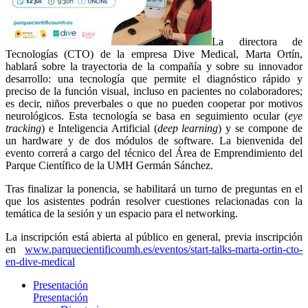
La directora de
Tecnologías (CTO) de la empresa Dive Medical, Marta Ortín,
hablará sobre la trayectoria de la compañía y sobre su innovador
desarrollo: una tecnología que permite el diagnóstico rápido y
preciso de la función visual, incluso en pacientes no colaboradores;
es decir, niños preverbales o que no pueden cooperar por motivos
neurológicos. Esta tecnología se basa en seguimiento ocular (
eye
tracking
) e Inteligencia Artificial (
deep learning
) y se compone de
un hardware y de dos módulos de software. La bienvenida del
evento correrá a cargo del técnico del Área de Emprendimiento del
Parque Científico de la UMH Germán Sánchez.
Tras finalizar la ponencia, se habilitará un turno de preguntas en el
que los asistentes podrán resolver cuestiones relacionadas con la
temática de la sesión y un espacio para el networking.
La inscripción está abierta al público en general, previa inscripción
en
www.parquecientificoumh.es/eventos/start-talks-marta-ortin-cto-
en-dive-medical
Presentación
Presentación