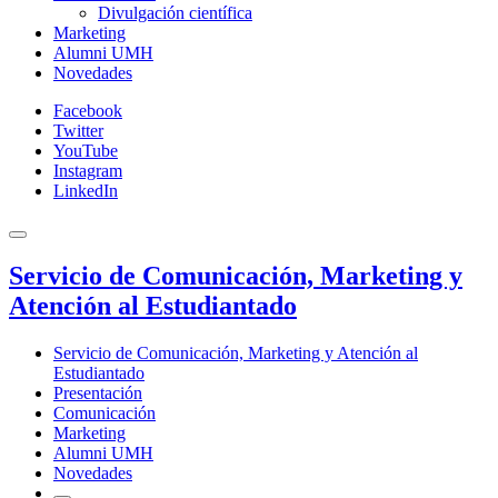
Divulgación científica
Marketing
Alumni UMH
Novedades
Facebook
Twitter
YouTube
Instagram
LinkedIn
Servicio de Comunicación, Marketing y
Atención al Estudiantado
Servicio de Comunicación, Marketing y Atención al
Estudiantado
Presentación
Comunicación
Marketing
Alumni UMH
Novedades