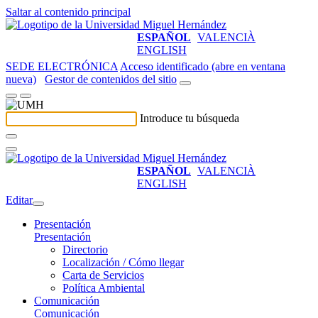
Saltar al contenido principal
ESPAÑOL
VALENCIÀ
ENGLISH
SEDE ELECTRÓNICA
Acceso identificado (abre en ventana
nueva)
Gestor de contenidos del sitio
Introduce tu búsqueda
ESPAÑOL
VALENCIÀ
ENGLISH
Editar
Presentación
Presentación
Directorio
Localización / Cómo llegar
Carta de Servicios
Política Ambiental
Comunicación
Comunicación