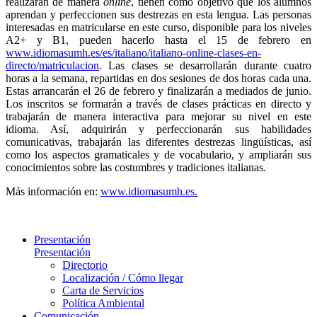
realizarán de manera
online
, tienen como objetivo que los alumnos
aprendan y perfeccionen sus destrezas en esta lengua. Las personas
interesadas en matricularse en este curso, disponible para los niveles
A2+ y B1, pueden hacerlo hasta el 15 de febrero en
www.idiomasumh.es/es/italiano/italiano-online-clases-en-
directo/matriculacion
. Las clases se desarrollarán durante cuatro
horas a la semana, repartidas en dos sesiones de dos horas cada una.
Estas arrancarán el 26 de febrero y finalizarán a mediados de junio.
Los inscritos se formarán a través de clases prácticas en directo y
trabajarán de manera interactiva para mejorar su nivel en este
idioma. Así, adquirirán y perfeccionarán sus habilidades
comunicativas, trabajarán las diferentes destrezas lingüísticas, así
como los aspectos gramaticales y de vocabulario, y ampliarán sus
conocimientos sobre las costumbres y tradiciones italianas.
Más información en:
www.idiomasumh.es
.
Presentación
Presentación
Directorio
Localización / Cómo llegar
Carta de Servicios
Política Ambiental
Comunicación