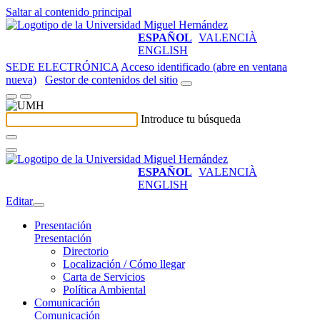
Saltar al contenido principal
ESPAÑOL
VALENCIÀ
ENGLISH
SEDE ELECTRÓNICA
Acceso identificado (abre en ventana
nueva)
Gestor de contenidos del sitio
Introduce tu búsqueda
ESPAÑOL
VALENCIÀ
ENGLISH
Editar
Presentación
Presentación
Directorio
Localización / Cómo llegar
Carta de Servicios
Política Ambiental
Comunicación
Comunicación