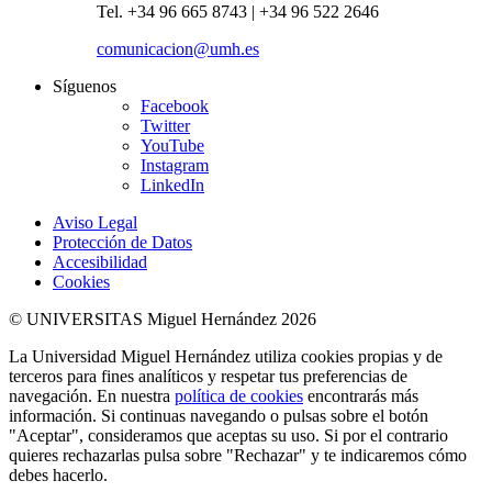
Tel. +34 96 665 8743 | +34 96 522 2646
comunicacion@umh.es
Síguenos
Facebook
Twitter
YouTube
Instagram
LinkedIn
Aviso Legal
Protección de Datos
Accesibilidad
Cookies
© UNIVERSITAS Miguel Hernández 2026
La Universidad Miguel Hernández utiliza cookies propias y de
terceros para fines analíticos y respetar tus preferencias de
navegación. En nuestra
política de cookies
encontrarás más
información. Si continuas navegando o pulsas sobre el botón
"Aceptar", consideramos que aceptas su uso. Si por el contrario
quieres rechazarlas pulsa sobre "Rechazar" y te indicaremos cómo
debes hacerlo.