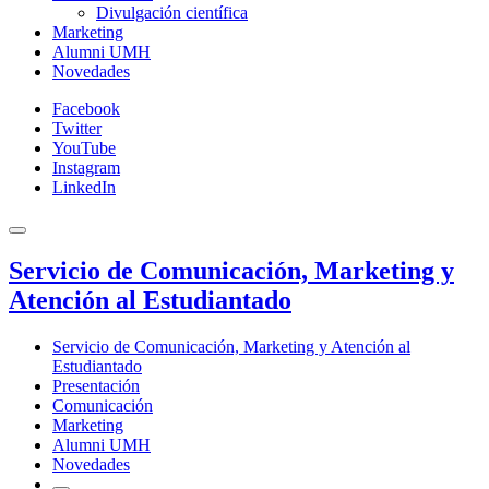
Divulgación científica
Marketing
Alumni UMH
Novedades
Facebook
Twitter
YouTube
Instagram
LinkedIn
Servicio de Comunicación, Marketing y
Atención al Estudiantado
Servicio de Comunicación, Marketing y Atención al
Estudiantado
Presentación
Comunicación
Marketing
Alumni UMH
Novedades