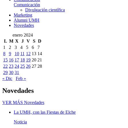
Comunicación
Divulgación científica
Marketing
Alumni UMH
Novedades
enero 2024
L
M
X
J
V
S
D
1
2
3
4
5
6
7
8
9
10
11
12
13
14
15
16
17
18
19
20
21
22
23
24
25
26
27
28
29
30
31
« Dic
Feb »
Novedades
VER MÁS
Novedades
La UMH, con las Fiestas de Elche
Noticia