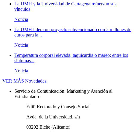
La UMH y la Universidad de Cartagena refuerzan sus
vínculos
Noticia
La UMH lidera un proyecto subvencionado con 2 millones de
euros para la...
Noticia
Temperatura corporal elevada, taquicardia o mareo; entre los
síntomas...
Noticia
VER MÁS
Novedades
Servicio de Comunicación, Marketing y Atención al
Estudiantado
Edif. Rectorado y Consejo Social
Avda. de la Universidad, s/n
03202 Elche (Alicante)