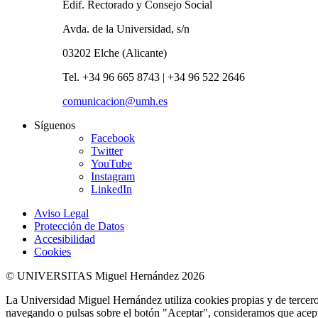
Edif. Rectorado y Consejo Social
Avda. de la Universidad, s/n
03202 Elche (Alicante)
Tel. +34 96 665 8743 | +34 96 522 2646
comunicacion@umh.es
Síguenos
Facebook
Twitter
YouTube
Instagram
LinkedIn
Aviso Legal
Protección de Datos
Accesibilidad
Cookies
© UNIVERSITAS Miguel Hernández 2026
La Universidad Miguel Hernández utiliza cookies propias y de terceros
navegando o pulsas sobre el botón "Aceptar", consideramos que acepta