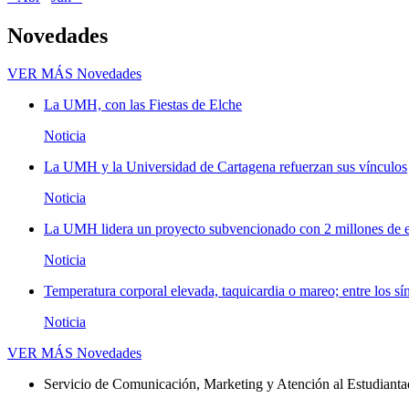
Novedades
VER MÁS
Novedades
La UMH, con las Fiestas de Elche
Noticia
La UMH y la Universidad de Cartagena refuerzan sus vínculos
Noticia
La UMH lidera un proyecto subvencionado con 2 millones de eu
Noticia
Temperatura corporal elevada, taquicardia o mareo; entre los sí
Noticia
VER MÁS
Novedades
Servicio de Comunicación, Marketing y Atención al Estudiant