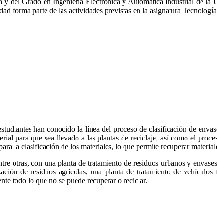
ca y del Grado en Ingeniería Electrónica y Automática Industrial de 
d forma parte de las actividades previstas en la asignatura Tecnología
 estudiantes han conocido la línea del proceso de clasificación de enva
rial para que sea llevado a las plantas de reciclaje, así como el proc
a para la clasificación de los materiales, lo que permite recuperar mat
e otras, con una planta de tratamiento de residuos urbanos y envases,
ción de residuos agrícolas, una planta de tratamiento de vehículos 
e todo lo que no se puede recuperar o reciclar.