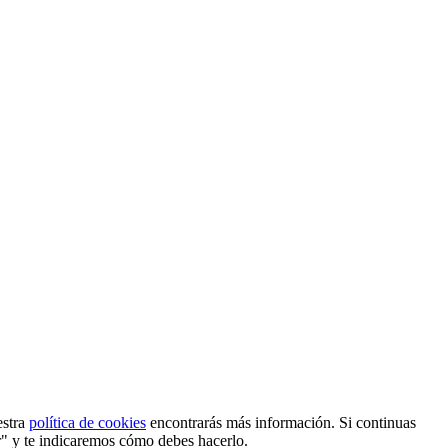
estra
política de cookies
encontrarás más información. Si continuas
r" y te indicaremos cómo debes hacerlo.