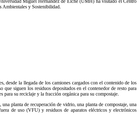
la Universidad Miguel Hernández de Elche (UMH) ha visitado el Centro
s Ambientales y Sostenibilidad.
ses, desde la llegada de los camiones cargados con el contenido de los
eso que siguen los residuos depositados en el contenedor de resto para
eriales para su reciclaje y la fracción orgánica para su compostaje.
 una planta de recuperación de vidrio, una planta de compostaje, una
fuera de uso (VFU) y residuos de aparatos eléctricos y electrónicos