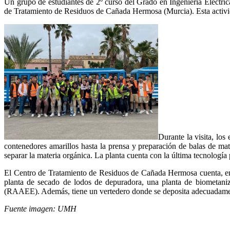
Un grupo de estudiantes de 2º curso del Grado en Ingeniería Eléctri
de Tratamiento de Residuos de Cañada Hermosa (Murcia). Esta activida
Durante la visita, los
contenedores amarillos hasta la prensa y preparación de balas de mate
separar la materia orgánica. La planta cuenta con la última tecnologí
El Centro de Tratamiento de Residuos de Cañada Hermosa cuenta, entr
planta de secado de lodos de depuradora, una planta de biometaniza
(RAAEE). Además, tiene un vertedero donde se deposita adecuadament
Fuente imagen: UMH