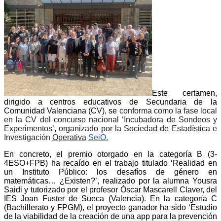
Este certamen,
dirigido a centros educativos de Secundaria de la
Comunidad Valenciana (CV), se
conforma como la fase local
en la CV del concurso nacional ‘Incubadora de
Sondeos y
Experimentos’
,
organizado por la Sociedad de Estadística e
Investigación
Operativa
SeiO.
En concreto, el premio otorgado en la categoría B (3-
4ESO+FPB) ha recaído en el trabajo titulado ‘
Realidad en
un Instituto Público: los desafíos de género en
matemáticas… ¿Existen?’, realizado por la alumna Yousra
Saidi y tutorizado por el profesor Óscar Mascarell Claver, del
IES Joan Fuster de Sueca (Valencia). En la categoría C
(Bachillerato y FPGM), el proyecto ganador ha sido ‘
Estudio
de la viabilidad de la creación de una app para la prevención