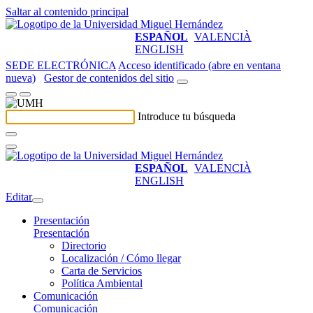
Saltar al contenido principal
ESPAÑOL
VALENCIÀ
ENGLISH
SEDE ELECTRÓNICA
Acceso identificado (abre en ventana
nueva)
Gestor de contenidos del sitio
Introduce tu búsqueda
ESPAÑOL
VALENCIÀ
ENGLISH
Editar
Presentación
Presentación
Directorio
Localización / Cómo llegar
Carta de Servicios
Política Ambiental
Comunicación
Comunicación