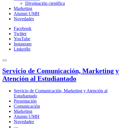
Divulgación científica
Marketing
Alumni UMH
Novedades
Facebook
Twitter
YouTube
Instagram
LinkedIn
Servicio de Comunicación, Marketing y
Atención al Estudiantado
Servicio de Comunicación, Marketing y Atención al
Estudiantado
Presentación
Comunicación
Marketing
Alumni UMH
Novedades