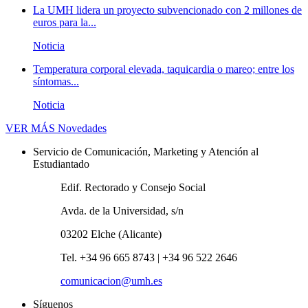
La UMH lidera un proyecto subvencionado con 2 millones de
euros para la...
Noticia
Temperatura corporal elevada, taquicardia o mareo; entre los
síntomas...
Noticia
VER MÁS
Novedades
Servicio de Comunicación, Marketing y Atención al
Estudiantado
Edif. Rectorado y Consejo Social
Avda. de la Universidad, s/n
03202 Elche (Alicante)
Tel. +34 96 665 8743 | +34 96 522 2646
comunicacion@umh.es
Síguenos