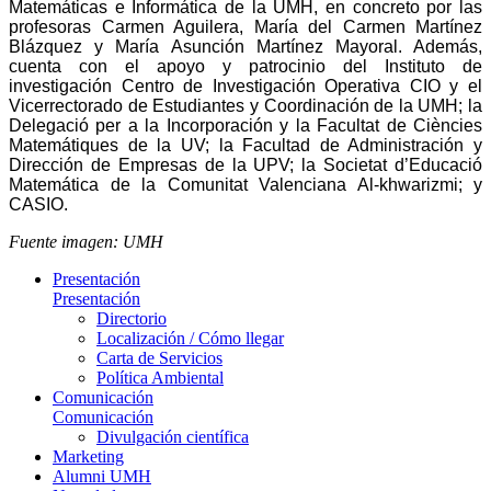
Matemáticas e Informática de la UMH, en concreto por las
profesoras Carmen Aguilera, María del Carmen Martínez
Blázquez y María Asunción Martínez Mayoral. Además,
cuenta con el apoyo y patrocinio del Instituto de
investigación Centro de Investigación Operativa CIO y el
Vicerrectorado de Estudiantes y Coordinación de la UMH; la
Delegació per a la Incorporación y la Facultat de Ciències
Matemátiques de la UV; la Facultad de Administración y
Dirección de Empresas de la UPV; la Societat d’Educació
Matemática de la Comunitat Valenciana Al-khwarizmi; y
CASIO.
Fuente imagen: UMH
Presentación
Presentación
Directorio
Localización / Cómo llegar
Carta de Servicios
Política Ambiental
Comunicación
Comunicación
Divulgación científica
Marketing
Alumni UMH