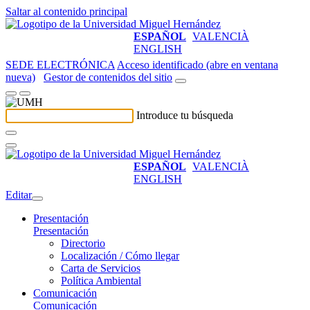
Saltar al contenido principal
ESPAÑOL
VALENCIÀ
ENGLISH
SEDE ELECTRÓNICA
Acceso identificado (abre en ventana
nueva)
Gestor de contenidos del sitio
Introduce tu búsqueda
ESPAÑOL
VALENCIÀ
ENGLISH
Editar
Presentación
Presentación
Directorio
Localización / Cómo llegar
Carta de Servicios
Política Ambiental
Comunicación
Comunicación