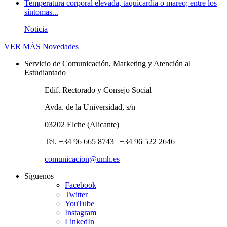
Temperatura corporal elevada, taquicardia o mareo; entre los
síntomas...
Noticia
VER MÁS
Novedades
Servicio de Comunicación, Marketing y Atención al
Estudiantado
Edif. Rectorado y Consejo Social
Avda. de la Universidad, s/n
03202 Elche (Alicante)
Tel. +34 96 665 8743 | +34 96 522 2646
comunicacion@umh.es
Síguenos
Facebook
Twitter
YouTube
Instagram
LinkedIn