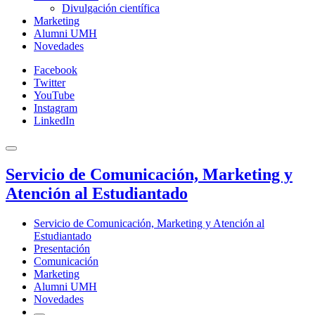
Divulgación científica
Marketing
Alumni UMH
Novedades
Facebook
Twitter
YouTube
Instagram
LinkedIn
Servicio de Comunicación, Marketing y
Atención al Estudiantado
Servicio de Comunicación, Marketing y Atención al
Estudiantado
Presentación
Comunicación
Marketing
Alumni UMH
Novedades