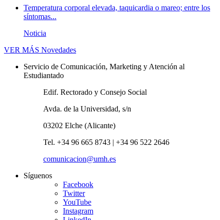
Temperatura corporal elevada, taquicardia o mareo; entre los
síntomas...
Noticia
VER MÁS
Novedades
Servicio de Comunicación, Marketing y Atención al
Estudiantado
Edif. Rectorado y Consejo Social
Avda. de la Universidad, s/n
03202 Elche (Alicante)
Tel. +34 96 665 8743 | +34 96 522 2646
comunicacion@umh.es
Síguenos
Facebook
Twitter
YouTube
Instagram
LinkedIn