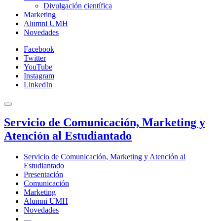
Divulgación científica
Marketing
Alumni UMH
Novedades
Facebook
Twitter
YouTube
Instagram
LinkedIn
Servicio de Comunicación, Marketing y
Atención al Estudiantado
Servicio de Comunicación, Marketing y Atención al
Estudiantado
Presentación
Comunicación
Marketing
Alumni UMH
Novedades