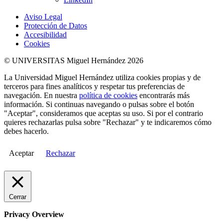
Aviso Legal
Protección de Datos
Accesibilidad
Cookies
© UNIVERSITAS Miguel Hernández 2026
La Universidad Miguel Hernández utiliza cookies propias y de
terceros para fines analíticos y respetar tus preferencias de
navegación. En nuestra
política de cookies
encontrarás más
información. Si continuas navegando o pulsas sobre el botón
"Aceptar", consideramos que aceptas su uso. Si por el contrario
quieres rechazarlas pulsa sobre "Rechazar" y te indicaremos cómo
debes hacerlo.
Aceptar
Rechazar
Cerrar
Privacy Overview