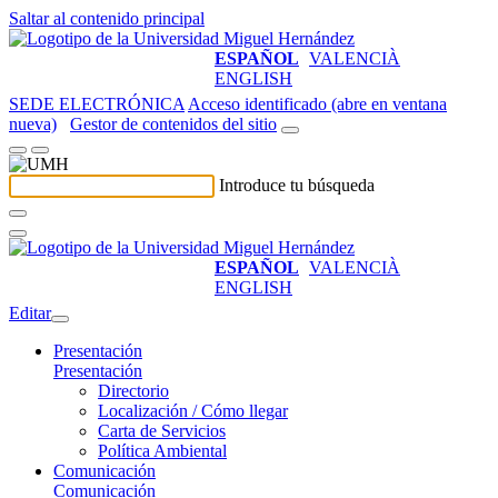
Saltar al contenido principal
ESPAÑOL
VALENCIÀ
ENGLISH
SEDE ELECTRÓNICA
Acceso identificado (abre en ventana
nueva)
Gestor de contenidos del sitio
Introduce tu búsqueda
ESPAÑOL
VALENCIÀ
ENGLISH
Editar
Presentación
Presentación
Directorio
Localización / Cómo llegar
Carta de Servicios
Política Ambiental
Comunicación
Comunicación